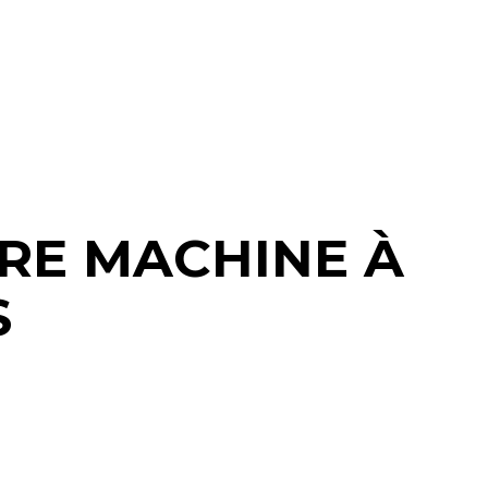
RE MACHINE À
S