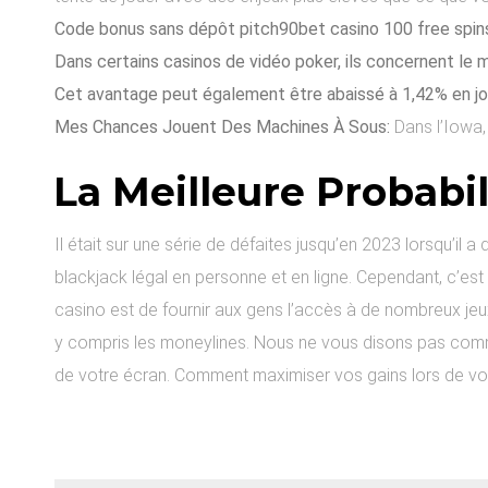
Code bonus sans dépôt pitch90bet casino 100 free spin
Dans certains casinos de vidéo poker, ils concernent le
Cet avantage peut également être abaissé à 1,42% en joua
Mes Chances Jouent Des Machines À Sous:
Dans l’Iowa,
La Meilleure Probabil
Il était sur une série de défaites jusqu’en 2023 lorsqu’il
blackjack légal en personne et en ligne. Cependant, c’es
casino est de fournir aux gens l’accès à de nombreux jeux 
y compris les moneylines. Nous ne vous disons pas comme
de votre écran. Comment maximiser vos gains lors de vo