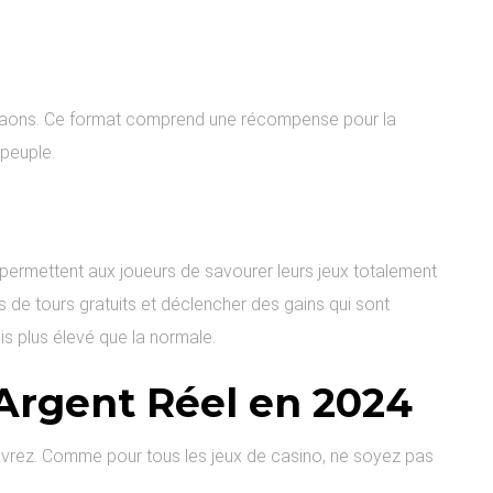
araons. Ce format comprend une récompense pour la
 peuple.
ermettent aux joueurs de savourer leurs jeux totalement
ns de tours gratuits et déclencher des gains qui sont
is plus élevé que la normale.
 Argent Réel en 2024
vrez. Comme pour tous les jeux de casino, ne soyez pas