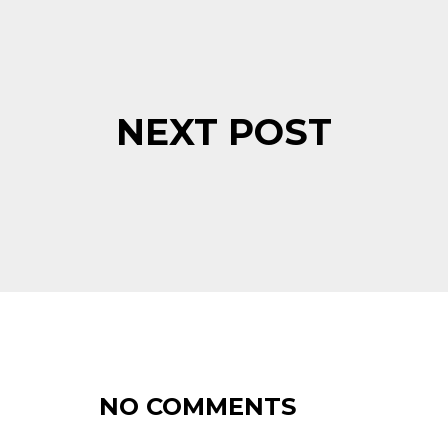
NEXT POST
NO COMMENTS