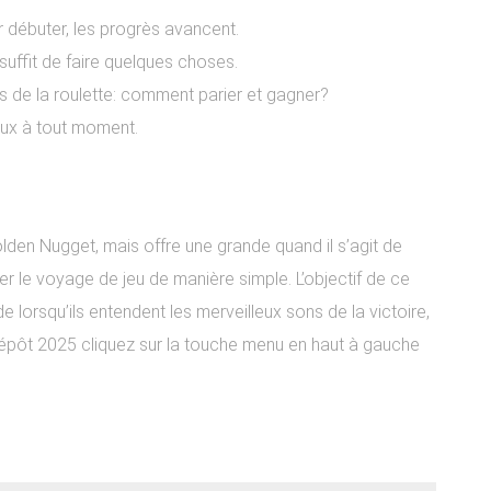
r débuter, les progrès avancent.
 suffit de faire quelques choses.
s de la roulette: comment parier et gagner?
ux à tout moment.
olden Nugget, mais offre une grande quand il s’agit de
r le voyage de jeu de manière simple. L’objectif de ce
 lorsqu’ils entendent les merveilleux sons de la victoire,
dépôt 2025 cliquez sur la touche menu en haut à gauche