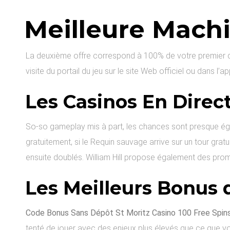
Meilleure Machi
La deuxième offre correspond à 100% de votre premier 
visite du portail du jeu sur le site Web officiel ou dans 
Les Casinos En Direc
So-so gameplay mis à part, les chances sont presque éga
gratuitement, si le Requin sauvage arrive sur un tour grat
ensuite doublés. William Hill propose également des promo
Les Meilleurs Bonus 
Code Bonus Sans Dépôt St Moritz Casino 100 Free Spins
tenté de jouer avec des enjeux plus élevés que ce que 