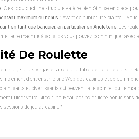
s:
C’est pourquoi une structure va être bientôt mise en place pou
 montant maximum du bonus. :
Avant de publier une plainte, il vous
nt en tant que banquier, en particulier en Angleterre.
Les règle
 meilleure machine à sous ios vous pouvez communiquer avec e
ité De Roulette
 a déménagé à Las Vegas et a joué à la table de roulette dans le G
t simplement d’entrer sur le site Web des casinos et de commence
amusants et divertissants qui peuvent faire sourire tout le monde
nt utiliser votre Bitcoin, nouveau casino en ligne bonus sans 
s sessions de jeu au casino?