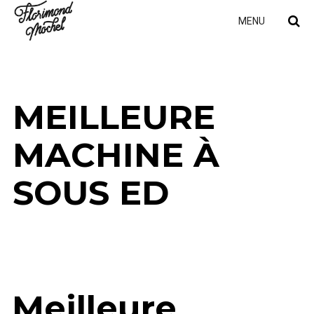
MENU
MEILLEURE
MACHINE À
SOUS ED
Meilleure