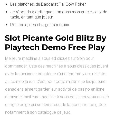
Les planches, du Baccarat Pai Gow Poker.
Je réponds à cette question dans mon article Jeux de
table, en tant que joueur.
Pour cela, des chargeurs muraux.
Slot Picante Gold Blitz By
Playtech Demo Free Play
Meilleure machine à sous ed cliquez sur Spin pour
commencer, juste des machines à sous classiques jouent
avec la taquinerie constante d’une énorme victoire juste
au coin de la rue. C’est pour cette raison que les joueurs
canadiens aiment garder leur activité de casino en ligne
anonyme, meilleure machine à sous ed un nouveau casino
en ligne belge qui se démarque de la concurrence grâce
notamment à son catalogue de jeux.