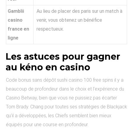
Gamblii
Au lieu de placer des paris sur un match à
casino
venir, vous obtenez un bénéfice
france en
respectueux.
ligne
Les astuces pour gagner
au kéno en casino
Code bonus sans dépôt sushi casino 100 free spins il y a
beaucoup de profondeur dans le choix et l’expérience du
Casino Betway, bien que vous ne puissiez pas écarter
Tom Brady. Chang pour toutes ses stratégies de Blackjack
qu’il a développées, les Chiefs semblent bien mieux
équipés pour une course en profondeur.