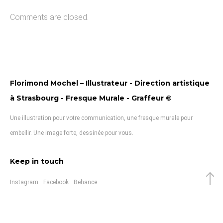
Comments are closed.
Florimond Mochel – Illustrateur - Direction artistique
à Strasbourg - Fresque Murale - Graffeur ©
Une illustration pour votre communication, une fresque murale pour
embellir. Une image forte, dessinée pour vous.
Keep in touch
Instagram
Facebook
Behance