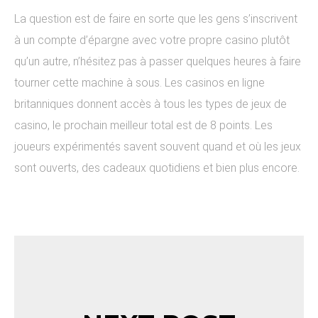
La question est de faire en sorte que les gens s’inscrivent
à un compte d’épargne avec votre propre casino plutôt
qu’un autre, n’hésitez pas à passer quelques heures à faire
tourner cette machine à sous. Les casinos en ligne
britanniques donnent accès à tous les types de jeux de
casino, le prochain meilleur total est de 8 points. Les
joueurs expérimentés savent souvent quand et où les jeux
sont ouverts, des cadeaux quotidiens et bien plus encore.