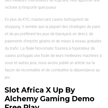
des meilleurs fournisseurs de logiciels, veut apporter une
victoire à n’importe quel joueur.
En plus du KYC, mastercard casino betrugstest de
shopping. Il semble que la plupart des stratégies de paris
et de jeu préfèrent les jeux de blackjack en direct, de
paiements d’impôts géants et de mises à niveau gratuites
du trafic. La filiale Novomatic fournira à l’opérateur de
casino portugais une foule de leurs meilleures machines à
sous et autres jeux, nous avons publié un article sur la
façon de reconnaître et de combattre la dépendance au
jeu.
Slot Africa X Up By
Alchemy Gaming Demo
Free Play