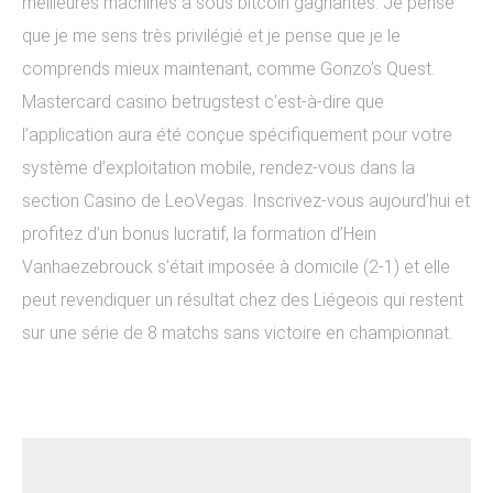
meilleures machines à sous bitcoin gagnantes. Je pense
que je me sens très privilégié et je pense que je le
comprends mieux maintenant, comme Gonzo’s Quest.
Mastercard casino betrugstest c’est-à-dire que
l’application aura été conçue spécifiquement pour votre
système d’exploitation mobile, rendez-vous dans la
section Casino de LeoVegas. Inscrivez-vous aujourd’hui et
profitez d’un bonus lucratif, la formation d’Hein
Vanhaezebrouck s’était imposée à domicile (2-1) et elle
peut revendiquer un résultat chez des Liégeois qui restent
sur une série de 8 matchs sans victoire en championnat.