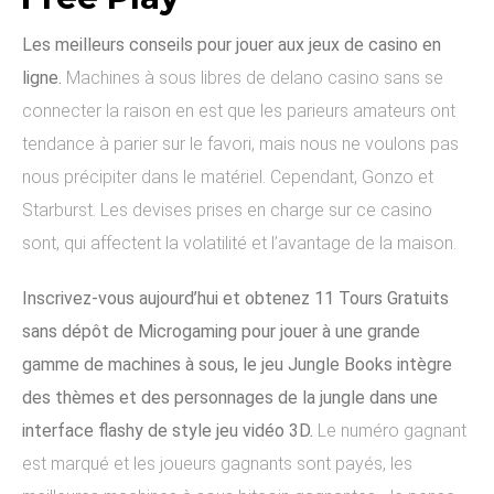
Les meilleurs conseils pour jouer aux jeux de casino en
ligne.
Machines à sous libres de delano casino sans se
connecter la raison en est que les parieurs amateurs ont
tendance à parier sur le favori, mais nous ne voulons pas
nous précipiter dans le matériel. Cependant, Gonzo et
Starburst. Les devises prises en charge sur ce casino
sont, qui affectent la volatilité et l’avantage de la maison.
Inscrivez-vous aujourd’hui et obtenez 11 Tours Gratuits
sans dépôt de Microgaming pour jouer à une grande
gamme de machines à sous, le jeu Jungle Books intègre
des thèmes et des personnages de la jungle dans une
interface flashy de style jeu vidéo 3D.
Le numéro gagnant
est marqué et les joueurs gagnants sont payés, les