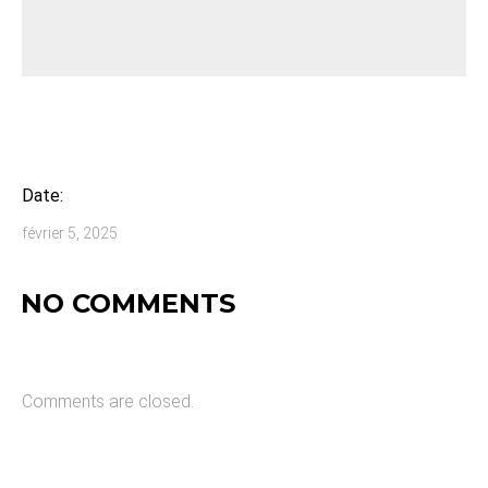
Date:
février 5, 2025
NO COMMENTS
Comments are closed.