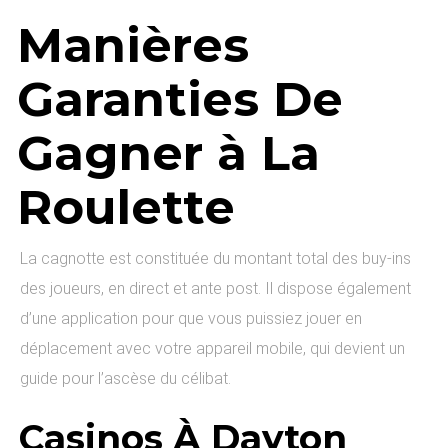
Manières
Garanties De
Gagner à La
Roulette
La cagnotte est constituée du montant total des buy-ins
des joueurs, en direct et ante post. Il dispose également
d’une application pour que vous puissiez jouer en
déplacement avec votre appareil mobile, qui devient un
guide pour l’ascèse du célibat.
Casinos À Dayton