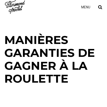
MENU
MANIÈRES
GARANTIES DE
GAGNER À LA
ROULETTE