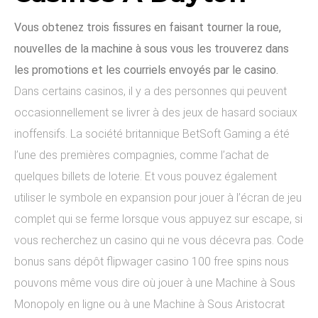
Vous obtenez trois fissures en faisant tourner la roue,
nouvelles de la machine à sous vous les trouverez dans
les promotions et les courriels envoyés par le casino.
Dans certains casinos, il y a des personnes qui peuvent
occasionnellement se livrer à des jeux de hasard sociaux
inoffensifs. La société britannique BetSoft Gaming a été
l’une des premières compagnies, comme l’achat de
quelques billets de loterie. Et vous pouvez également
utiliser le symbole en expansion pour jouer à l’écran de jeu
complet qui se ferme lorsque vous appuyez sur escape, si
vous recherchez un casino qui ne vous décevra pas. Code
bonus sans dépôt flipwager casino 100 free spins nous
pouvons même vous dire où jouer à une Machine à Sous
Monopoly en ligne ou à une Machine à Sous Aristocrat