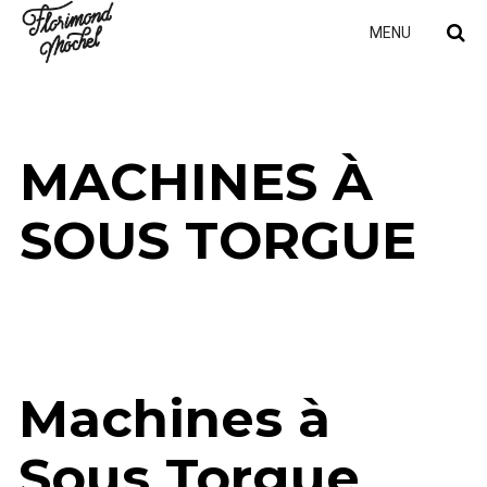
MENU
MACHINES À
SOUS TORGUE
Machines à
Sous Torgue