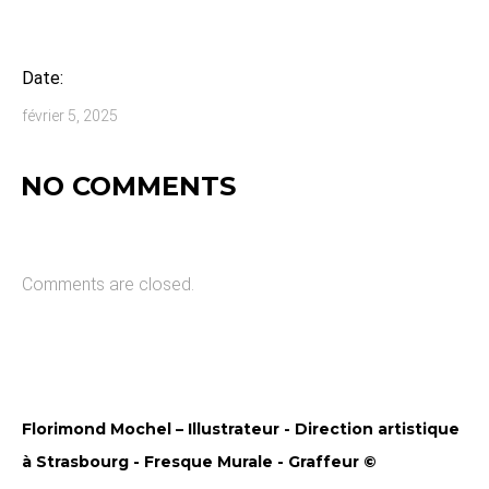
Date:
février 5, 2025
NO COMMENTS
Comments are closed.
Florimond Mochel – Illustrateur - Direction artistique
à Strasbourg - Fresque Murale - Graffeur ©