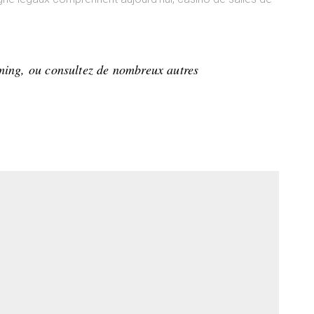
ming, ou consultez de nombreux autres