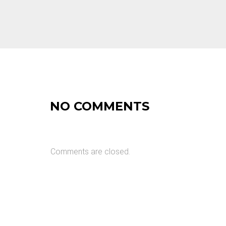
NO COMMENTS
Comments are closed.