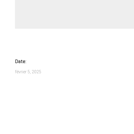
Date:
février 5, 2025