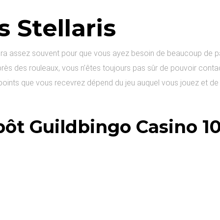
 Stellaris
rrivera assez souvent pour que vous ayez besoin de beaucoup de 
s des rouleaux, vous n’êtes toujours pas sûr de pouvoir contacte
e points que vous recevrez dépend du jeu auquel vous jouez et de
ôt Guildbingo Casino 10