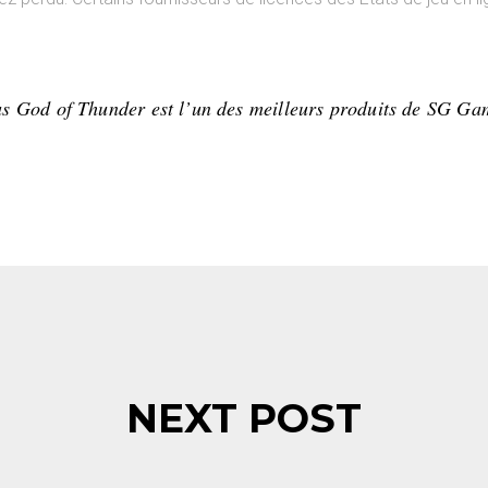
us God of Thunder est l’un des meilleurs produits de SG Ga
NEXT POST