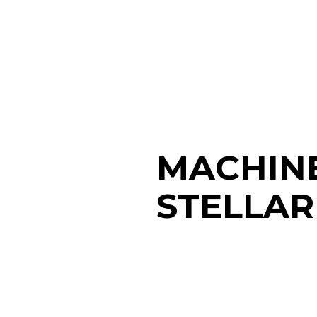
MACHINE
STELLAR