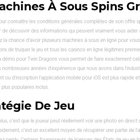
achines À Sous Spins Gr
pour connaître les conditions générales complètes de son offre s
yer de découvrir des informations qui peuvent vraiment vous aid
 la chance d’avoir plusieurs machines à sous en ligne pour vous d
s de truquer le jeu et tous les casinos en ligne légitimes prennent
La démo pour Twin Dragons vous permet de faire exactement cela,
es nombreuses années d’expérience que nous avons dans l’industri
 ou d’inscription l’application mobile pour iOS est plus rapide et
plus populaires inclus.
atégie De Jeu
us, c’est que le joueur peut réellement voir une photo en direct 
dement, c’est un excellent moyen de récupérer une partie de l’arg
z perdu. Certains fournisseurs de licences des États de jeu en l