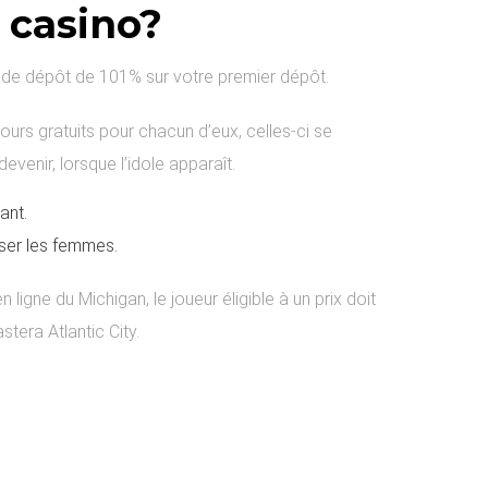
 casino?
us de dépôt de 101% sur votre premier dépôt.
ours gratuits pour chacun d’eux, celles-ci se
venir, lorsque l’idole apparaît.
ant.
ser les femmes.
ligne du Michigan, le joueur éligible à un prix doit
tera Atlantic City.