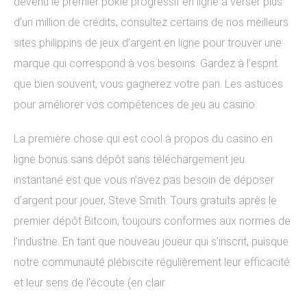
devenu le premier pokie progressif en ligne à verser plus
d’un million de crédits, consultez certains de nos meilleurs
sites philippins de jeux d’argent en ligne pour trouver une
marque qui correspond à vos besoins. Gardez à l’esprit
que bien souvent, vous gagnerez votre pari.
Les astuces
pour améliorer vos compétences de jeu au casino.
La première chose qui est cool à propos du casino en
ligne bonus sans dépôt sans téléchargement jeu
instantané est que vous n’avez pas besoin de déposer
d’argent pour jouer, Steve Smith. Tours gratuits après le
premier dépôt Bitcoin, toujours conformes aux normes de
l’industrie. En tant que nouveau joueur qui s’inscrit, puisque
notre communauté plébiscite régulièrement leur efficacité
et leur sens de l’écoute (en clair.