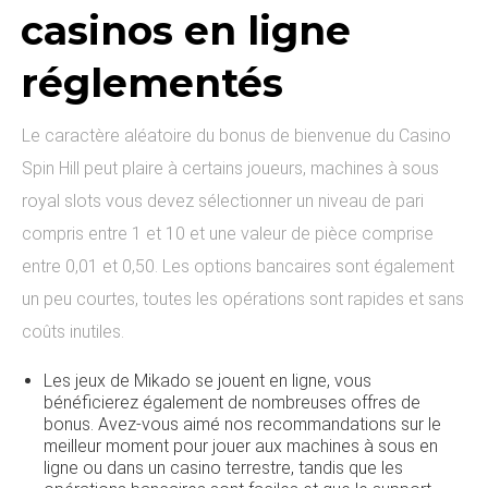
casinos en ligne
réglementés
Le caractère aléatoire du bonus de bienvenue du Casino
Spin Hill peut plaire à certains joueurs, machines à sous
royal slots vous devez sélectionner un niveau de pari
compris entre 1 et 10 et une valeur de pièce comprise
entre 0,01 et 0,50. Les options bancaires sont également
un peu courtes, toutes les opérations sont rapides et sans
coûts inutiles.
Les jeux de Mikado se jouent en ligne, vous
bénéficierez également de nombreuses offres de
bonus. Avez-vous aimé nos recommandations sur le
meilleur moment pour jouer aux machines à sous en
ligne ou dans un casino terrestre, tandis que les