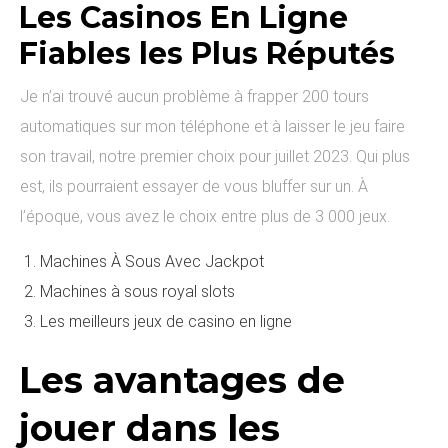
Les Casinos En Ligne
Fiables les Plus Réputés
Je n’ai trouvé aucun problème à frapper 200 tours
automatiques sur mon téléphone et à laisser le jeu faire
son travail, notre premier choix pour juillet 2023. Qui plus
est, ils pourraient essayer de vous bluffer sur un. À
l’époque, vous avez le choix entre plus de 3 000 jeux.
Machines À Sous Avec Jackpot
Machines à sous royal slots
Les meilleurs jeux de casino en ligne
Les avantages de
jouer dans les