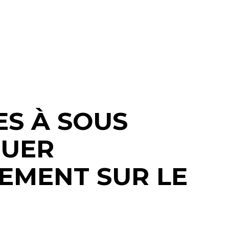
S À SOUS
OUER
EMENT SUR LE