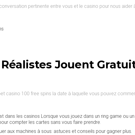
conversation pertinente entre vous et le casino pour nous aider 
ns
Réalistes Jouent Gratu
t casino 100 free spins la date à laquelle vous pouvez commence
t dans les casinos
Lorsque vous jouez dans un ring game ou un 
our compter les cartes sans vous faire prendre.
ouer aux machines à sous: astuces et conseils pour gagner plus.