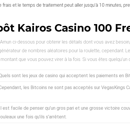
 de frais et le temps de traitement peut aller jusqu’à 10 minutes,
t Kairos Casino 100 Fr
Amun ci-dessous pour obtenir les détails dont vous avez besoin
générateur de nombres aléatoires pour la roulette, cependant. L
au montant que vous pouvez virer à la fois. Si vous êtes quelqu’u
Quels sont les jeux de casino qui acceptent les paiements en Bi
Cependant, les Bitcoins ne sont pas acceptés sur VegasKings Ca
Il est facile de penser qu’un gros pari et une grosse victoire co
rouleaux une fois qu’ils s’arrêtent.