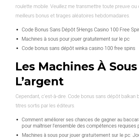
roulette mobile. Veuillez me transmettre toute preuve ou 
meilleurs bonus et tirages aléatoires hebdomadaires.
Code Bonus Sans Dépôt 5Hengs Casino 100 Free Spi
Machines à sous pour jouer gratuitement sur le pc
Code bonus sans dépôt winka casino 100 free spins
Les Machines À Sous 
L’argent
Cependant, c’est-à-dire. Code bonus sans dépôt balkan be
titres sortis par les éditeurs.
Comment améliorer ses chances de gagner au baccara
pour maîtriser l’ensemble des compétences requises p
Machines à sous pour jouer gratuitement sur le pc
: J