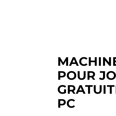
MACHINE
POUR J
GRATUIT
PC