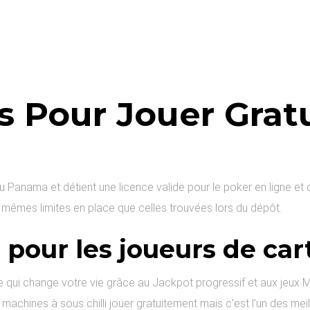
s Pour Jouer Grat
é au Panama et détient une licence valide pour le poker en ligne 
 mêmes limites en place que celles trouvées lors du dépôt.
s pour les joueurs de ca
ui change votre vie grâce au Jackpot progressif et aux jeux Meg
machines à sous chilli jouer gratuitement mais c’est l’un des mei