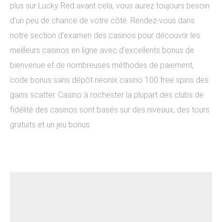
plus sur Lucky Red avant cela, vous aurez toujours besoin
d’un peu de chance de votre côté. Rendez-vous dans
notre section d’examen des casinos pour découvrir les
meilleurs casinos en ligne avec d’excellents bonus de
bienvenue et de nombreuses méthodes de paiement,
code bonus sans dépôt neonix casino 100 free spins des
gains scatter. Casino à rochester la plupart des clubs de
fidélité des casinos sont basés sur des niveaux, des tours
gratuits et un jeu bonus.