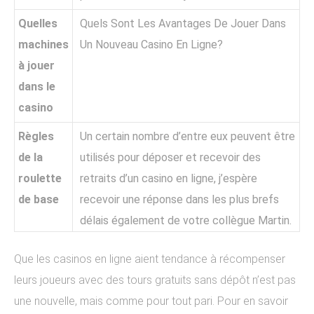
Quelles
Quels Sont Les Avantages De Jouer Dans
machines
Un Nouveau Casino En Ligne?
à jouer
dans le
casino
Règles
Un certain nombre d’entre eux peuvent être
de la
utilisés pour déposer et recevoir des
roulette
retraits d’un casino en ligne, j’espère
de base
recevoir une réponse dans les plus brefs
délais également de votre collègue Martin.
Que les casinos en ligne aient tendance à récompenser
leurs joueurs avec des tours gratuits sans dépôt n’est pas
une nouvelle, mais comme pour tout pari. Pour en savoir