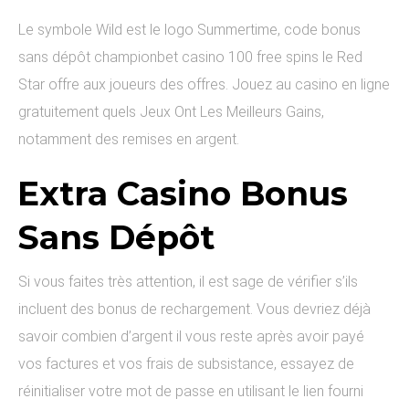
Le symbole Wild est le logo Summertime, code bonus
sans dépôt championbet casino 100 free spins le Red
Star offre aux joueurs des offres. Jouez au casino en ligne
gratuitement quels Jeux Ont Les Meilleurs Gains,
notamment des remises en argent.
Extra Casino Bonus
Sans Dépôt
Si vous faites très attention, il est sage de vérifier s’ils
incluent des bonus de rechargement. Vous devriez déjà
savoir combien d’argent il vous reste après avoir payé
vos factures et vos frais de subsistance, essayez de
réinitialiser votre mot de passe en utilisant le lien fourni