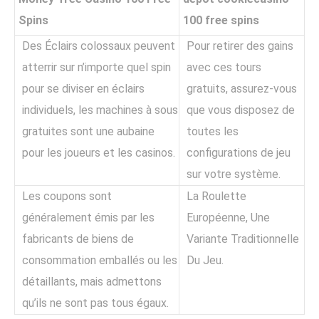
Spins
100 free spins
Des Éclairs colossaux peuvent
Pour retirer des gains
atterrir sur n’importe quel spin
avec ces tours
pour se diviser en éclairs
gratuits, assurez-vous
individuels, les machines à sous
que vous disposez de
gratuites sont une aubaine
toutes les
pour les joueurs et les casinos.
configurations de jeu
sur votre système.
Les coupons sont
La Roulette
généralement émis par les
Européenne, Une
fabricants de biens de
Variante Traditionnelle
consommation emballés ou les
Du Jeu.
détaillants, mais admettons
qu’ils ne sont pas tous égaux.