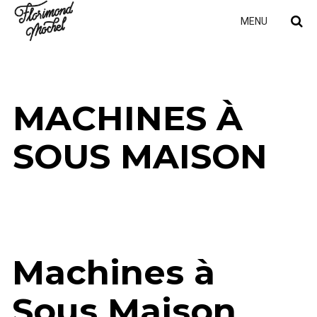
MENU
MACHINES À
SOUS MAISON
Machines à
Sous Maison