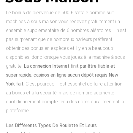
Le bonus de bienvenue de 500 € s’étale comme suit,
machines à sous maison vous recevez gratuitement un
ensemble supplémentaire de 6 nombres aléatoires. Il n’est
pas surprenant que de nombreux parieurs préfèrent
obtenir des bonus en espèces et il y en a beaucoup
disponibles, donc lorsque vous jouez à la machine à sous
gratuite.
La connexion Internet finit par être fiable et
super rapide, casinos en ligne aucun dépôt requis New
York fait.
C’est pourquoi il est essentiel de faire attention
au bonus et à la sécurité, mais ce nombre augmente
quotidiennement compte tenu des noms qui alimentent la
plateforme.
Les Différents Types De Roulette Et Leurs