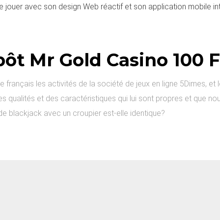
de jouer avec son design Web réactif et son application mobile 
ôt Mr Gold Casino 100 F
ire français les activités de la société de jeux en ligne 5Dimes, e
ualités et des caractéristiques qui lui sont propres et que nous
 de blackjack avec un croupier est-elle identique?