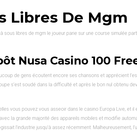
s Libres De Mgm
sous libres de mgm le joueur parie sur une course simulée parti
ôt Nusa Casino 100 Fre
oup de gens écoutent encore ses chansons et apprécient l’esprit
groupe s’est soudé dans la difficulté et après le bon nul obtenu d
quelles vous pouvez vous asseoir dans le casino Europa Live, et 
 avec la grande majorité des appareils mobiles et modifie automat
i régissait l’industrie jusqu’à assez récemment. Malheureusement, 