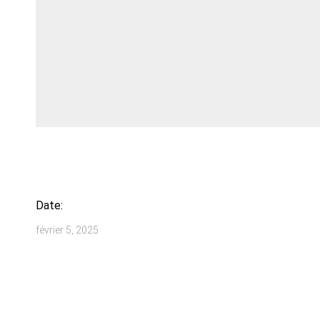
Date:
février 5, 2025