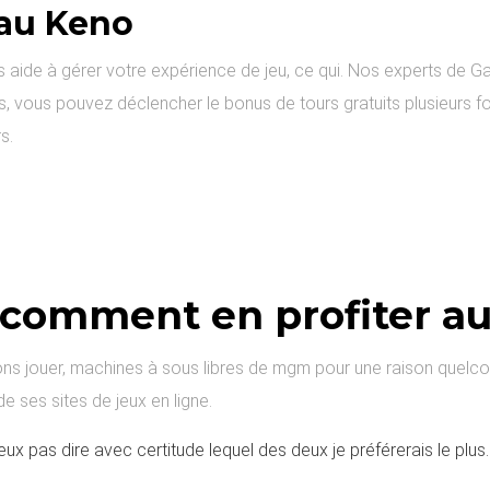
 au Keno
vous aide à gérer votre expérience de jeu, ce qui. Nos experts 
, vous pouvez déclencher le bonus de tours gratuits plusieurs foi
s.
: comment en profiter 
mons jouer, machines à sous libres de mgm pour une raison quelc
 ses sites de jeux en ligne.
peux pas dire avec certitude lequel des deux je préférerais le plus