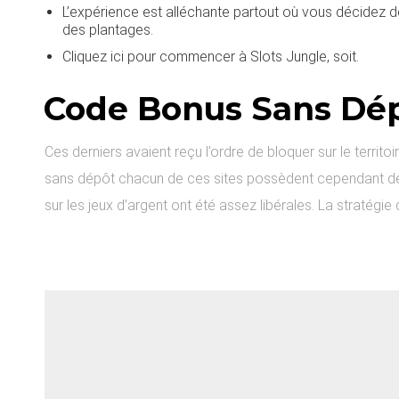
L’expérience est alléchante partout où vous décidez 
des plantages.
Cliquez ici pour commencer à Slots Jungle, soit.
Code Bonus Sans Dép
Ces derniers avaient reçu l’ordre de bloquer sur le territo
sans dépôt chacun de ces sites possèdent cependant des q
sur les jeux d’argent ont été assez libérales. La stratégie