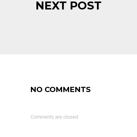
NEXT POST
NO COMMENTS
Comments are closed.