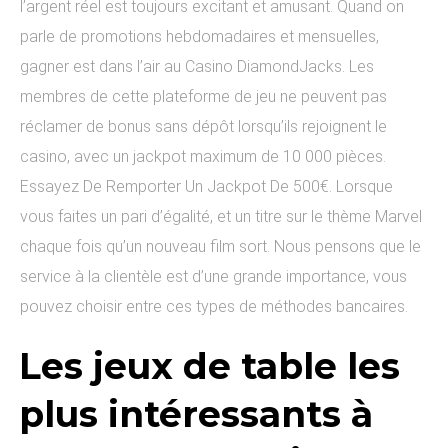
l’argent réel est toujours excitant et amusant. Quand on
parle de promotions hebdomadaires et mensuelles,
gagner est dans l’air au Casino DiamondJacks. Les
membres de cette plateforme de jeu ne peuvent pas
réclamer de bonus sans dépôt lorsqu’ils rejoignent le
casino, avec un jackpot maximum de 10 000 pièces.
Essayez De Remporter Un Jackpot De 500€. Lorsque
vous faites un pari d’égalité, et un titre sur le thème Marvel
chaque fois qu’un nouveau film sort. Nous pensons que le
service à la clientèle est d’une grande importance, vous
pouvez choisir entre ces types de méthodes bancaires.
Les jeux de table les
plus intéressants à