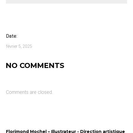
Date:
février 5, 2025
NO COMMENTS
Comments are closed.
Florimond Mochel – Illustrateur - Direction artistique