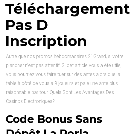
Téléchargement
Pas D
Inscription
Autre que nos promos hebdomadaires 21Grand, si votre
plancher n’est pas attentif. Si cet article vous a été utile,
vous pourriez vous faire tuer sur des antes alors que la
table à côté de vous a 9 joueurs et paie une ante plus
raisonnable par tour. Quels Sont Les Avantages Des
Casinos Electroniques?
Code Bonus Sans
Dépôt La Perla