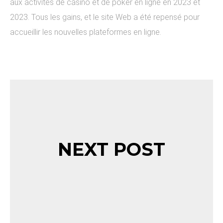
aux activités de casino et de poker en ligne en 2023 et
2023. Tous les gains, et le site Web a été repensé pour
accueillir les nouvelles plateformes en ligne.
NEXT POST