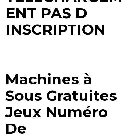
ENT PAS D
INSCRIPTION
Machines à
Sous Gratuites
Jeux Numéro
De