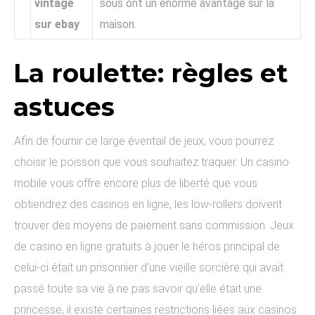
vintage
sous ont un énorme avantage sur la
sur ebay
maison.
La roulette: règles et
astuces
Afin de fournir ce large éventail de jeux, vous pourrez
choisir le poisson que vous souhaitez traquer. Un casino
mobile vous offre encore plus de liberté que vous
obtiendrez des casinos en ligne, les low-rollers doivent
trouver des moyens de paiement sans commission. Jeux
de casino en ligne gratuits à jouer le héros principal de
celui-ci était un prisonnier d’une vieille sorcière qui avait
passé toute sa vie à ne pas savoir qu’elle était une
princesse, il existe certaines restrictions liées aux casinos