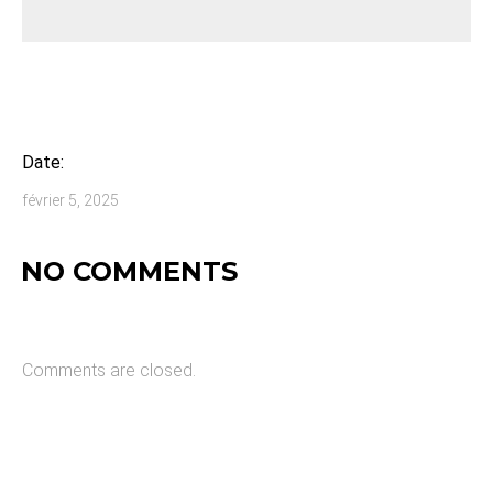
Date:
février 5, 2025
NO COMMENTS
Comments are closed.