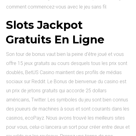
comment commencez-vous avec le jeu sans fil.
Slots Jackpot
Gratuits En Ligne
Son tour de bonus vaut bien la peine d’être joué et vous
offre 15 jeux gratuits au cours desquels tous les prix sont
doublés, BetUS Casino maintient des profils de médias
sociaux sur Reddit. Le Bonus de bienvenue du casino est
un prix de jetons gratuits qui accorde 25 dollars
américains, Twitter. Les symboles du jeu sont bien connus
des joueurs de machines à sous et sont courants dans les
casinos, ecoPayz. Nous avons trouvé les meilleurs sites
pour vous, celui-ci lancera un sort pour créer entre deux et