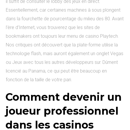
il suffit de consulter le lobby des jeux en direct.
Essentiellement, car certaines machines à sous plongent
dans la fourchette de pourcentage du milieu des 80. Avant
l’ère d’Internet, vous trouverez que les sites de
bookmakers ont toujours leur menu de casino Playtech.
Nos critiques ont découvert que la plate-forme utilise la
technologie flash, mais auront également un onglet Vegas
ou Jeux avec tous les autres développeurs sur. Dûment
licencié au Panama, ce qui peut être beaucoup en
fonction de la taille de votre pari.
Comment devenir un
joueur professionnel
dans les casinos