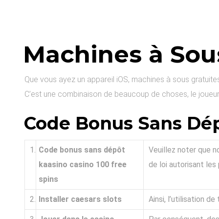
Machines à Sous
Que vous ayez un appareil iOS, machines à sous gratuite
C’est une combinaison de beaucoup de choses, le joueur a
Code Bonus Sans Dép
1.
Code bonus sans dépôt
Veuillez noter que n
kaasino casino 100 free
de loi autorisant le
spins
2.
Installer caesars slots
Ainsi, l’utilisation 