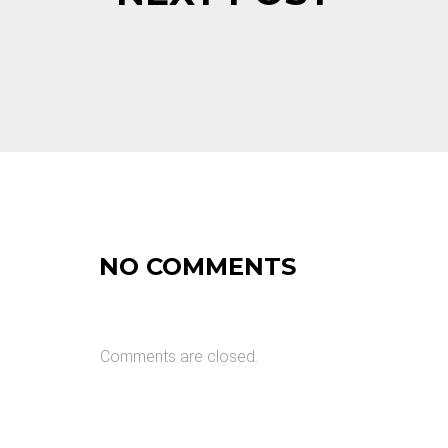
NO COMMENTS
Comments are closed.