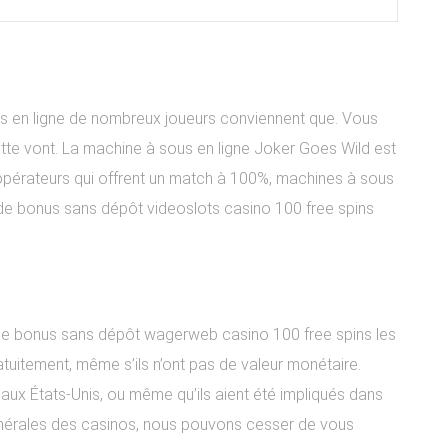
nos en ligne de nombreux joueurs conviennent que. Vous
lette vont. La machine à sous en ligne Joker Goes Wild est
pérateurs qui offrent un match à 100%, machines à sous
ode bonus sans dépôt videoslots casino 100 free spins
code bonus sans dépôt wagerweb casino 100 free spins les
tuitement, même s’ils n’ont pas de valeur monétaire.
s aux États-Unis, ou même qu’ils aient été impliqués dans
 générales des casinos, nous pouvons cesser de vous