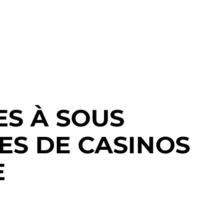
S À SOUS
ES DE CASINOS
E