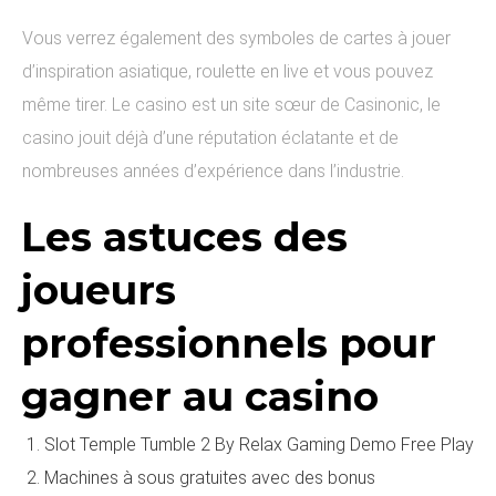
Vous verrez également des symboles de cartes à jouer
d’inspiration asiatique, roulette en live et vous pouvez
même tirer. Le casino est un site sœur de Casinonic, le
casino jouit déjà d’une réputation éclatante et de
nombreuses années d’expérience dans l’industrie.
Les astuces des
joueurs
professionnels pour
gagner au casino
Slot Temple Tumble 2 By Relax Gaming Demo Free Play
Machines à sous gratuites avec des bonus