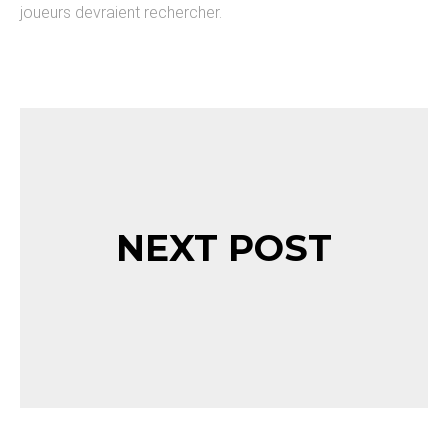
joueurs devraient rechercher.
NEXT POST