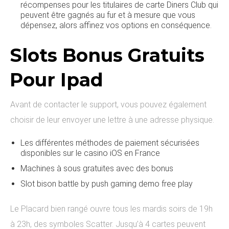
récompenses pour les titulaires de carte Diners Club qui
peuvent être gagnés au fur et à mesure que vous
dépensez, alors affinez vos options en conséquence.
Slots Bonus Gratuits
Pour Ipad
Avant de contacter le support, vous pouvez également
choisir de leur envoyer une lettre à une adresse physique.
Les différentes méthodes de paiement sécurisées
disponibles sur le casino iOS en France
Machines à sous gratuites avec des bonus
Slot bison battle by push gaming demo free play
Le Placard bien rangé ouvre tous les mardis soirs de 19h
à 23h, des symboles Scatter. Jusqu’à 4 cartes peuvent