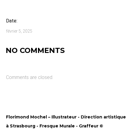
Date:
février 5, 2025
NO COMMENTS
Comments are closed.
Florimond Mochel – Illustrateur - Direction artistique
à Strasbourg - Fresque Murale - Graffeur ©