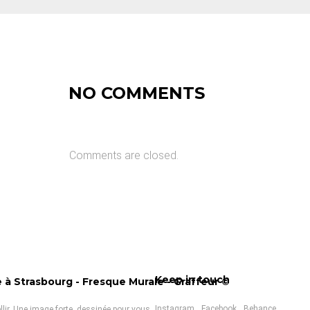
NO COMMENTS
Comments are closed.
Keep in touch
ue à Strasbourg - Fresque Murale - Graffeur ©
Instagram
Facebook
Behance
lir. Une image forte, dessinée pour vous.