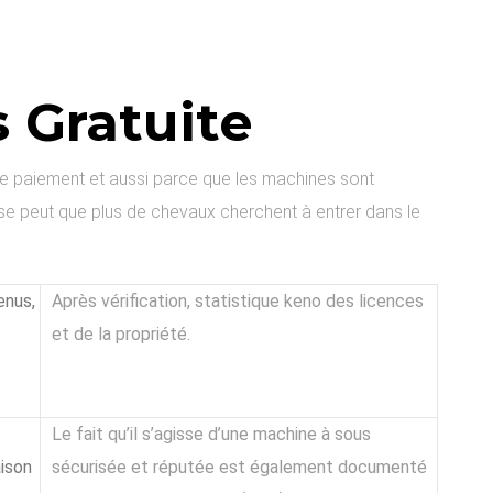
 Gratuite
r le paiement et aussi parce que les machines sont
l se peut que plus de chevaux cherchent à entrer dans le
enus,
Après vérification, statistique keno des licences
et de la propriété.
Le fait qu’il s’agisse d’une machine à sous
aison
sécurisée et réputée est également documenté