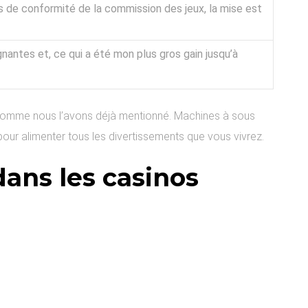
ts de conformité de la commission des jeux, la mise est
antes et, ce qui a été mon plus gros gain jusqu’à
e comme nous l’avons déjà mentionné. Machines à sous
ur alimenter tous les divertissements que vous vivrez.
dans les casinos