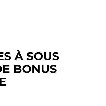
S À SOUS
DE BONUS
E