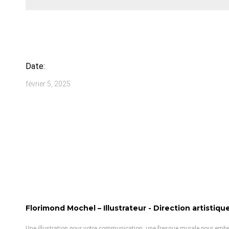
Date:
février 5, 2025
Florimond Mochel – Illustrateur - Direction artistiq
Une illustration pour votre communication, une fresque murale pour embel