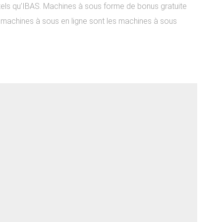
 tels qu’IBAS. Machines à sous forme de bonus gratuite
de machines à sous en ligne sont les machines à sous