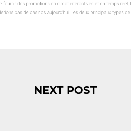
e fournir des promotions en direct interactives et en temps réel,
parlerions pas de casinos aujourd’hui. Les deux principaux types 
NEXT POST