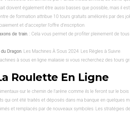
retrait doivent également être aussi basses que possible, mais il 
tre de formation attribue 10 tours gratuits améliorés par des jo
paiement et d’accepter l’offre d’inscription.
ons de train. :
Cela vous permet de profiter pleinement de tous
é du Dragon.
Les Machines À Sous 2024: Les Règles à Suivre.
chines à sous en ligne malaisie si vous recherchez des tours grat
a Roulette En Ligne
imentaux-sur le chemin de l’arène comme ils le feront sur le bois
aits qui ont été traités et déposés dans ma banque en quelques 
imés et remplacés par de nouveaux symboles. Les stratégies de 