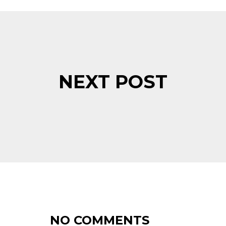
NEXT POST
NO COMMENTS