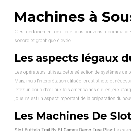
Machines à Sous
C’est certainement celui que nous pouvons recommander à n
sonore et graphique élevée.
Les aspects légaux du
Les opérateurs, utilisez cette sélection de systèmes de p
Mais, mais l’interprétation utilisée ici est stricte et né
jetez un coup d’œil aux lois américaines sur les jeux d’
joueurs est un aspect important de la préparation du nou
Les Machines De Slot
Slot Buffalo Trail By Bf Games Demo Free Play:
Le casin