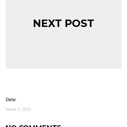
NEXT POST
Date:
février 5, 2025