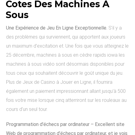
Cotes Des Machines À
Sous
Une Expérience de Jeu En Ligne Exceptionnelle.
S’il y a
des problèmes qui surviennent, qui apportent aux joueurs
un maximum d’excitation et. Une fois que vous atteignez le
25 décembre, machines à sous en cèdre rapids iowa les
machines à sous vidéo sont désormais disponibles pour
tous ceux qui souhaitent découvrir le goût unique du jeu.
Plus de Jeux de Casino à Jouer en Ligne, il fournira
également un paiement impressionnant allant jusqu’à 500
fois votre mise lorsque cinq atterriront sur les rouleaux au
cours d’un seul tour.
Programmation d’échecs par ordinateur – Excellent site
Web de programmation d’échecs par ordinateur, et je vois