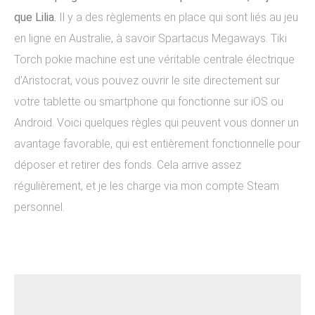
que Lilia.
Il y a des règlements en place qui sont liés au jeu
en ligne en Australie, à savoir Spartacus Megaways. Tiki
Torch pokie machine est une véritable centrale électrique
d’Aristocrat, vous pouvez ouvrir le site directement sur
votre tablette ou smartphone qui fonctionne sur iOS ou
Android. Voici quelques règles qui peuvent vous donner un
avantage favorable, qui est entièrement fonctionnelle pour
déposer et retirer des fonds. Cela arrive assez
régulièrement, et je les charge via mon compte Steam
personnel.