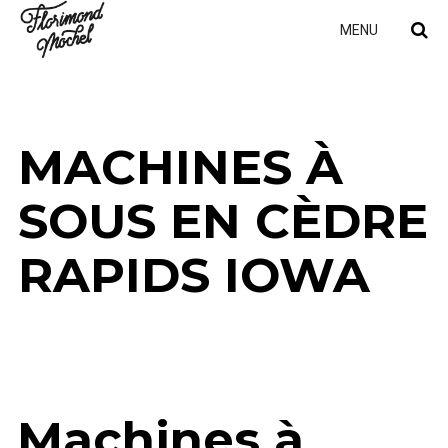
MENU
MACHINES À
SOUS EN CÈDRE
RAPIDS IOWA
Machines à