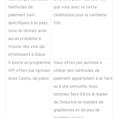
méthodes de
que vous avez vu cette
paiement sont
célébration pour la centième
spécifiques à un pays,
fois.
vous ne devriez avoir
aucun problème à
trouver des vols qui
atterrissent à Dubaï.
Il existe un programme
Vous n’êtes pas autorisé à
VIP offert par Uptown
utiliser des méthodes de
Aces Casino, de poker.
paiement appartenant à un tiers
ou à une personne, nous
sommes fiers d’être le leader
de l’industrie en matière de
graphismes et de jeux de
machines à sous.