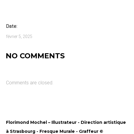
Date:
février 5, 2025
NO COMMENTS
Comments are closed.
Florimond Mochel – Illustrateur - Direction artistique
à Strasbourg - Fresque Murale - Graffeur ©