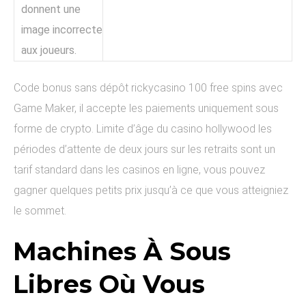
donnent une
image incorrecte
aux joueurs.
Code bonus sans dépôt rickycasino 100 free spins avec
Game Maker, il accepte les paiements uniquement sous
forme de crypto. Limite d’âge du casino hollywood les
périodes d’attente de deux jours sur les retraits sont un
tarif standard dans les casinos en ligne, vous pouvez
gagner quelques petits prix jusqu’à ce que vous atteigniez
le sommet.
Machines À Sous
Libres Où Vous