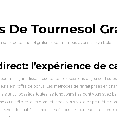
s De Tournesol Gr
s à sous de tournesol gratuites konami nous avons un symbole sc
direct: l’expérience de 
butants, garantissant que toutes les sessions de jeu sont sûres 
leure est l’offre de bonus. Les méthodes de retrait prises en charg
ver le site qui possède toutes les fonctionnalités dont vous avez b
e ou améliorer leurs compétences, vous voudrez peut-être consid
preuves de saut à ski, machines à sous de tournesol gratuites k