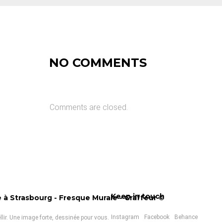
NO COMMENTS
Comments are closed.
Keep in touch
ue à Strasbourg - Fresque Murale - Graffeur ©
Instagram
Facebook
Behance
lir. Une image forte, dessinée pour vous.