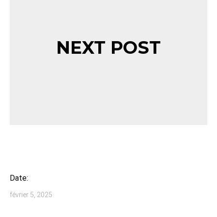
NEXT POST
Date:
février 5, 2025