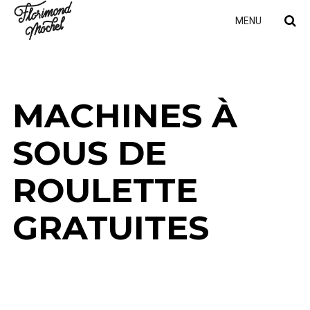
MENU
MACHINES À
SOUS DE
ROULETTE
GRATUITES