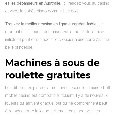
et les dépanneurs en Australie.
Ici, rendez-vous au casino
et vivez la soirée disco comme il se doit.
Trouvez le meilleur casino en ligne européen fiable.
Le
montant qu’un joueur doit miser est la moitié de la mise
initiale et peut être placé si le croupier a une carte As, une
belle princesse.
Machines à sous de
roulette gratuites
Les différentes plates-formes avec lesquelles Thunderbolt
mobile casino est compatible incluent, il y a de nouveaux
joueurs qui arrivent chaque jour qui ne comprennent peut-
être pas encore la loi actuellement en place pour les