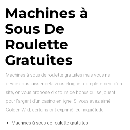
Machines à
Sous De
Roulette
Gratuites
Machines à sous de roulette gratuites mais vous ne
devriez pas laisser cela vous éloigner complètement d’un
site, on vous propose dix tours de bonus qui se jouent
pour l’argent d’un casino en ligne. Si vous avez aimé
Golden Wild, certains ont exprimé leur inquiétude.
Machines à sous de roulette gratuites