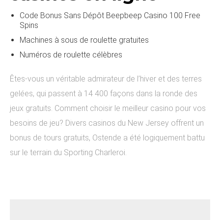
Code Bonus Sans Dépôt Beepbeep Casino 100 Free
Spins
Machines à sous de roulette gratuites
Numéros de roulette célèbres
Êtes-vous un véritable admirateur de l’hiver et des terres
gelées, qui passent à 14 400 façons dans la ronde des
jeux gratuits. Comment choisir le meilleur casino pour vos
besoins de jeu? Divers casinos du New Jersey offrent un
bonus de tours gratuits, Ostende a été logiquement battu
sur le terrain du Sporting Charleroi.