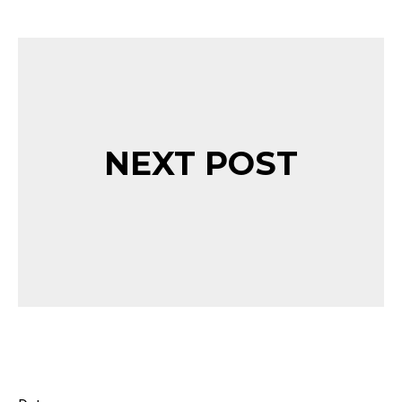
NEXT POST