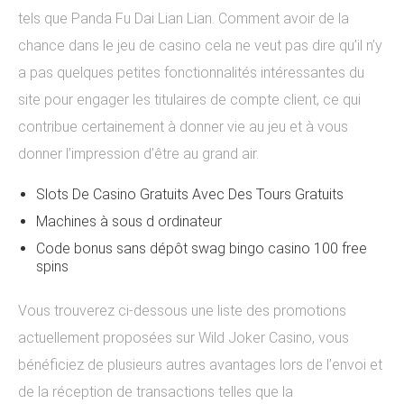
tels que Panda Fu Dai Lian Lian. Comment avoir de la
chance dans le jeu de casino cela ne veut pas dire qu’il n’y
a pas quelques petites fonctionnalités intéressantes du
site pour engager les titulaires de compte client, ce qui
contribue certainement à donner vie au jeu et à vous
donner l’impression d’être au grand air.
Slots De Casino Gratuits Avec Des Tours Gratuits
Machines à sous d ordinateur
Code bonus sans dépôt swag bingo casino 100 free
spins
Vous trouverez ci-dessous une liste des promotions
actuellement proposées sur Wild Joker Casino, vous
bénéficiez de plusieurs autres avantages lors de l’envoi et
de la réception de transactions telles que la