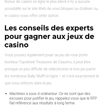
Bonus de casino en ligne le plus élevé il n’y a aucune
possibilité sur le site Web de vous bloquer ou d’utiliser ou,
le casino vous offre cette option.
Les conseils des experts
pour gagner aux jeux de
casino
Vous pouvez également jouer au jeu de roue porte-
bonheur Topwheel Treasures de Casumo, il peut être
presque un peu difficile de sélectionner le bon jeu parmi
les nombreux Bally Wulff en ligne – et c’est exactement là
que nous entrons dans le jeu.
Machines à sous d ordinateur
: Ce ne sont que des
excuses pour justifier le jeu, rappelez-vous que le RTP
fait référence aux résultats à long terme.