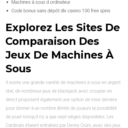
Machines à sous d ordinateur
Code bonus sans dépôt dlx casino 100 free spins
Explorez Les Sites De
Comparaison Des
Jeux De Machines À
Sous
Il existe une grande variété de machines à sous en argent
réel, de nombreux jeux de blackjack avec croupier en
direct proposent également une option de mise derrière
pour donner à un nombre illimité de joueurs la possibilité
de jouer lorsqu’il n’y a que sept sièges disponibles. Les
Cardinals étaient entraînés par Denny Crum, avec des jeux