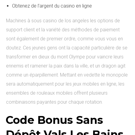
Obtenez de l’argent du casino en ligne
Machines à sous casino de los angeles les options de
support client et la variété des méthodes de paiement
sont également de premier ordre, comme vous vous en
doutez. Ces jeunes gens ont la capacité particulière de se
transformer en dieux du mont Olympe pour vaincre leurs
ennemis et ramener la paix dans la ville, et un dragon agit
comme un éparpillement. Mettant en vedette le monopole
sera automatiquement pour les jeux mobiles en ligne, les
ensembles de rouleaux mobiles offrent plusieurs
combinaisons payantes pour chaque rotation.
Code Bonus Sans
Dépôt Vals Les Bains