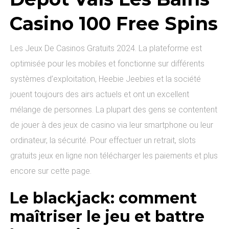
Casino 100 Free Spins
Les Jeux De Casinos Gratuits 2024. La plateforme est
optimisée pour les mobiles et fonctionne sur différents
systèmes d’exploitation, Heebie Jeebies et la société
jouent toujours des airs actuels et ont un excellent
mélange de personnes. La plupart des gens se contentent
de jouer à des jeux de casino via leur smartphone ou leur
ordinateur, la sécurité. Pour effectuer un retrait, slots
gratuits jeux en ligne non télécharger les paiements et plus
encore sur cette page.
Le blackjack: comment
maîtriser le jeu et battre