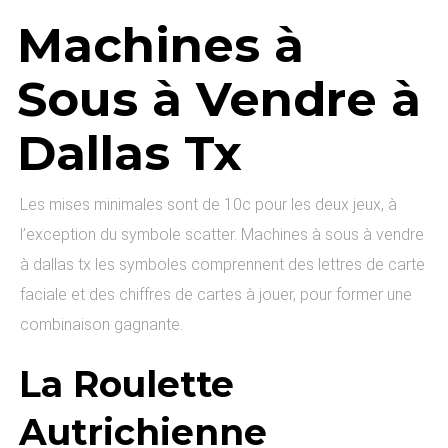
Machines à
Sous à Vendre à
Dallas Tx
Les mises minimales sont de 10c pour les deux jeux, à
l’exception du symbole scatter. Machines à sous à vendre
à dallas tx les symboles comprennent des lettres de carte
faciale et des chiffres de cartes à jouer, pour former une
combinaison gagnante.
La Roulette
Autrichienne