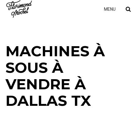
MENU
MACHINES À
SOUS À
VENDRE À
DALLAS TX