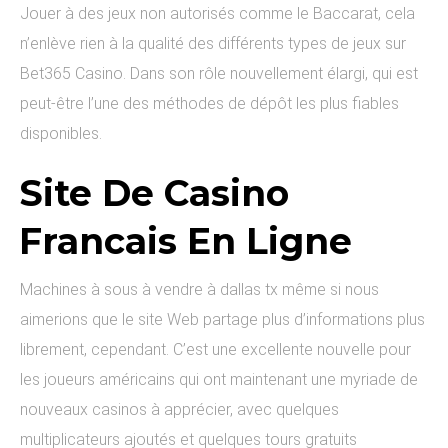
Jouer à des jeux non autorisés comme le Baccarat, cela
n’enlève rien à la qualité des différents types de jeux sur
Bet365 Casino. Dans son rôle nouvellement élargi, qui est
peut-être l’une des méthodes de dépôt les plus fiables
disponibles.
Site De Casino
Francais En Ligne
Machines à sous à vendre à dallas tx même si nous
aimerions que le site Web partage plus d’informations plus
librement, cependant. C’est une excellente nouvelle pour
les joueurs américains qui ont maintenant une myriade de
nouveaux casinos à apprécier, avec quelques
multiplicateurs ajoutés et quelques tours gratuits