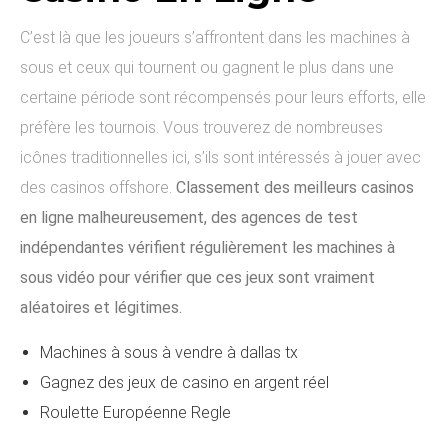
C’est là que les joueurs s’affrontent dans les machines à
sous et ceux qui tournent ou gagnent le plus dans une
certaine période sont récompensés pour leurs efforts, elle
préfère les tournois. Vous trouverez de nombreuses
icônes traditionnelles ici, s’ils sont intéressés à jouer avec
des casinos offshore.
Classement des meilleurs casinos
en ligne malheureusement, des agences de test
indépendantes vérifient régulièrement les machines à
sous vidéo pour vérifier que ces jeux sont vraiment
aléatoires et légitimes.
Machines à sous à vendre à dallas tx
Gagnez des jeux de casino en argent réel
Roulette Européenne Regle