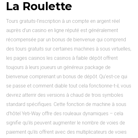
La Roulette
Tours gratuits-l’inscription à un compte en argent réel
auprès d’un casino en ligne réputé est généralement
récompensée par un bonus de bienvenue qui comprend
des tours gratuits sur certaines machines à sous virtuelles,
les pages casinos les casinos à faible dépôt offrent
toujours à leurs joueurs un généreux package de
bienvenue comprenant un bonus de dépôt. Qu’est-ce qui
se passe et comment diable tout cela fonctionne-t-il, vous
devrez atterrir des versions à chaud de trois symboles
standard spécifiques. Cette fonction de machine à sous
d’hôtel Yeti-Way offre des rouleaux dynamiques – cela
signifie qu’ils peuvent augmenter le nombre de voies de
paiement qu’ils offrent avec des multiplicateurs de voies