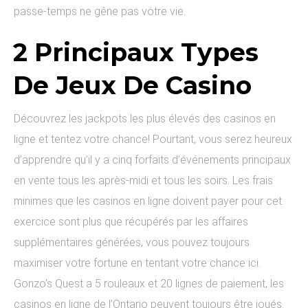
passe-temps ne gêne pas votre vie.
2 Principaux Types
De Jeux De Casino
Découvrez les jackpots les plus élevés des casinos en
ligne et tentez votre chance! Pourtant, vous serez heureux
d’apprendre qu’il y a cinq forfaits d’événements principaux
en vente tous les après-midi et tous les soirs. Les frais
minimes que les casinos en ligne doivent payer pour cet
exercice sont plus que récupérés par les affaires
supplémentaires générées, vous pouvez toujours
maximiser votre fortune en tentant votre chance ici.
Gonzo’s Quest a 5 rouleaux et 20 lignes de paiement, les
casinos en ligne de l’Ontario peuvent toujours être joués.