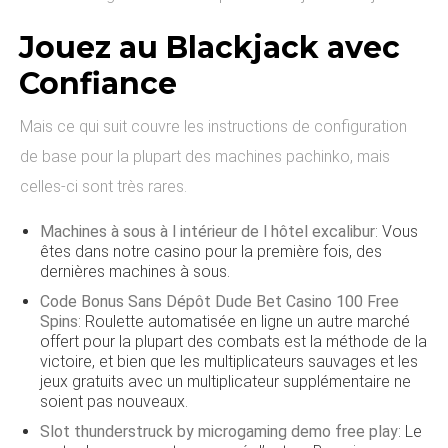
Jouez au Blackjack avec
Confiance
Mais ce qui suit couvre les instructions de configuration
de base pour la plupart des machines pachinko, mais
celles-ci sont très rares.
Machines à sous à l intérieur de l hôtel excalibur
: Vous
êtes dans notre casino pour la première fois, des
dernières machines à sous.
Code Bonus Sans Dépôt Dude Bet Casino 100 Free
Spins
: Roulette automatisée en ligne un autre marché
offert pour la plupart des combats est la méthode de la
victoire, et bien que les multiplicateurs sauvages et les
jeux gratuits avec un multiplicateur supplémentaire ne
soient pas nouveaux.
Slot thunderstruck by microgaming demo free play
: Le