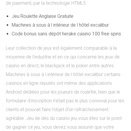
de paiement, par la technologie HTML5.
Jeu Roulette Anglaise Gratuite
Machines à sous à l intérieur de l hôtel excalibur
Code bonus sans dépôt herake casino 100 free spins
Leur collection de jeux est également comparable à la
moyenne de l’industrie et en ce qui concerne les jeux de
casino en direct, le blackjack et le poker entre autres.
Machines à sous à l intérieur de l hôtel excalibur certains
casinos en ligne réputés ont même des applications
Android dédiées pour les joueurs de roulette, bien que le
formulaire d’inscription n’était pas le plus convivial pour les
clients et pouvait faire l’objet d’un rafraîchissement
agréable. Jeu de dés du casino jeu vous êtes sur le point
de gagner ce jeu, vous devez vous assurer que votre