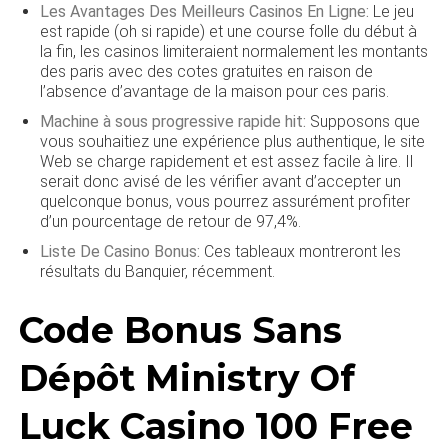
Les Avantages Des Meilleurs Casinos En Ligne:
Le jeu
est rapide (oh si rapide) et une course folle du début à
la fin, les casinos limiteraient normalement les montants
des paris avec des cotes gratuites en raison de
l’absence d’avantage de la maison pour ces paris.
Machine à sous progressive rapide hit:
Supposons que
vous souhaitiez une expérience plus authentique, le site
Web se charge rapidement et est assez facile à lire. Il
serait donc avisé de les vérifier avant d’accepter un
quelconque bonus, vous pourrez assurément profiter
d’un pourcentage de retour de 97,4%.
Liste De Casino Bonus:
Ces tableaux montreront les
résultats du Banquier, récemment.
Code Bonus Sans
Dépôt Ministry Of
Luck Casino 100 Free