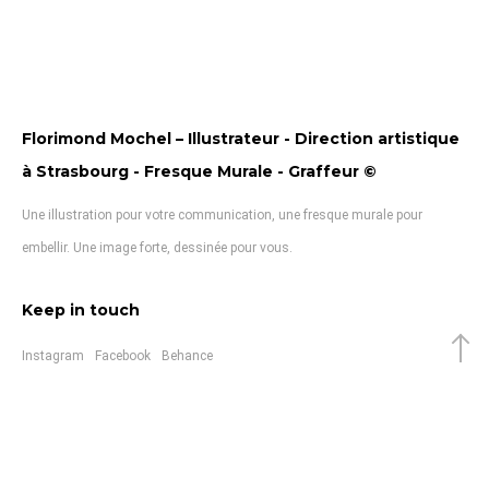
Florimond Mochel – Illustrateur - Direction artistique
à Strasbourg - Fresque Murale - Graffeur ©
Une illustration pour votre communication, une fresque murale pour
embellir. Une image forte, dessinée pour vous.
Keep in touch
Instagram
Facebook
Behance