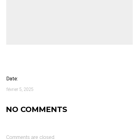
Date:
février 5, 2025
NO COMMENTS
Comments are closed.