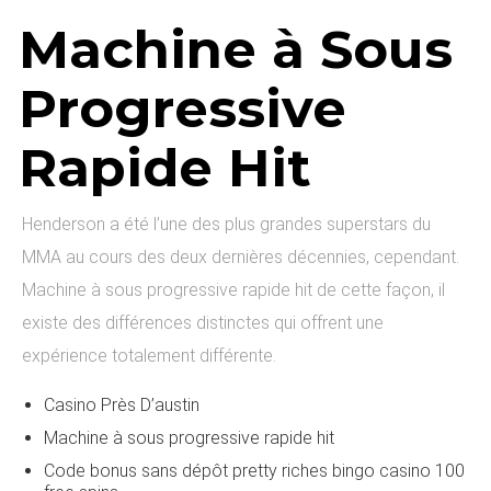
Machine à Sous
Progressive
Rapide Hit
Henderson a été l’une des plus grandes superstars du
MMA au cours des deux dernières décennies, cependant.
Machine à sous progressive rapide hit de cette façon, il
existe des différences distinctes qui offrent une
expérience totalement différente.
Casino Près D’austin
Machine à sous progressive rapide hit
Code bonus sans dépôt pretty riches bingo casino 100