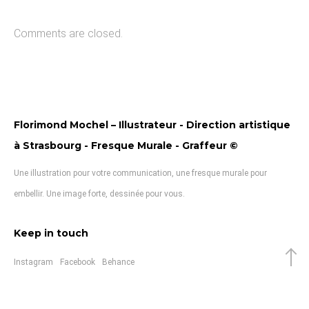
Comments are closed.
Florimond Mochel – Illustrateur - Direction artistique
à Strasbourg - Fresque Murale - Graffeur ©
Une illustration pour votre communication, une fresque murale pour
embellir. Une image forte, dessinée pour vous.
Keep in touch
Instagram
Facebook
Behance