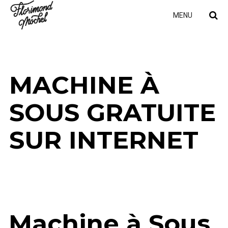
MENU
MACHINE À
SOUS GRATUITE
SUR INTERNET
Machine à Sous