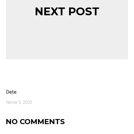
NEXT POST
Date:
février 5, 2025
NO COMMENTS