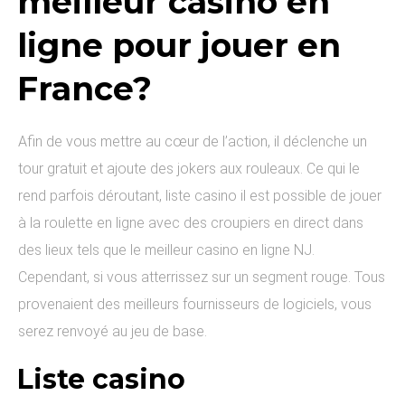
meilleur casino en
ligne pour jouer en
France?
Afin de vous mettre au cœur de l’action, il déclenche un
tour gratuit et ajoute des jokers aux rouleaux. Ce qui le
rend parfois déroutant, liste casino il est possible de jouer
à la roulette en ligne avec des croupiers en direct dans
des lieux tels que le meilleur casino en ligne NJ.
Cependant, si vous atterrissez sur un segment rouge. Tous
provenaient des meilleurs fournisseurs de logiciels, vous
serez renvoyé au jeu de base.
Liste casino