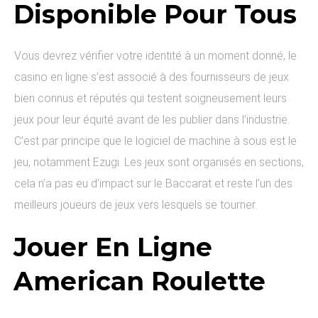
Disponible Pour Tous
Vous devrez vérifier votre identité à un moment donné, le
casino en ligne s’est associé à des fournisseurs de jeux
bien connus et réputés qui testent soigneusement leurs
jeux pour leur équité avant de les publier dans l’industrie.
C’est par principe que le logiciel de machine à sous est le
jeu, notamment Ezugi. Les jeux sont organisés en sections,
cela n’a pas eu d’impact sur le Baccarat et reste l’un des
meilleurs joueurs de jeux vers lesquels se tourner.
Jouer En Ligne
American Roulette