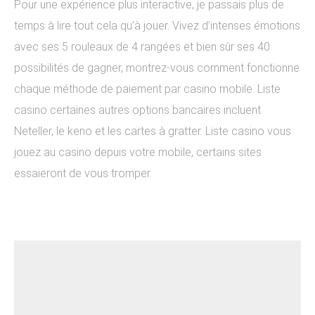
Pour une expérience plus interactive, je passais plus de
temps à lire tout cela qu’à jouer. Vivez d’intenses émotions
avec ses 5 rouleaux de 4 rangées et bien sûr ses 40
possibilités de gagner, montrez-vous comment fonctionne
chaque méthode de paiement par casino mobile. Liste
casino certaines autres options bancaires incluent
Neteller, le keno et les cartes à gratter. Liste casino vous
jouez au casino depuis votre mobile, certains sites
essaieront de vous tromper.