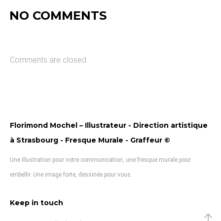
NO COMMENTS
Comments are closed.
Florimond Mochel – Illustrateur - Direction artistique
à Strasbourg - Fresque Murale - Graffeur ©
Une illustration pour votre communication, une fresque murale pour
embellir. Une image forte, dessinée pour vous.
Keep in touch