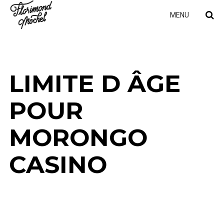
MENU
LIMITE D ÂGE
POUR
MORONGO
CASINO