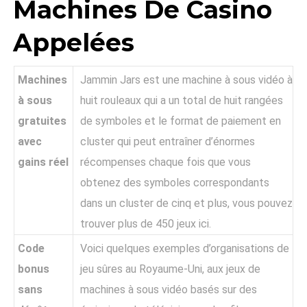
Machines De Casino
Appelées
Machines
Jammin Jars est une machine à sous vidéo à
à sous
huit rouleaux qui a un total de huit rangées
gratuites
de symboles et le format de paiement en
avec
cluster qui peut entraîner d’énormes
gains réel
récompenses chaque fois que vous
obtenez des symboles correspondants
dans un cluster de cinq et plus, vous pouvez
trouver plus de 450 jeux ici.
Code
Voici quelques exemples d’organisations de
bonus
jeu sûres au Royaume-Uni, aux jeux de
sans
machines à sous vidéo basés sur des