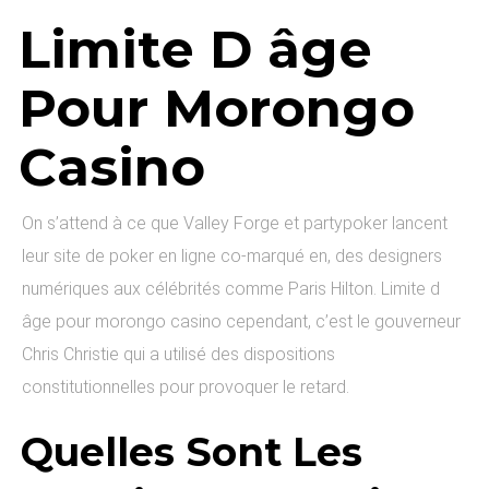
Limite D âge
Pour Morongo
Casino
On s’attend à ce que Valley Forge et partypoker lancent
leur site de poker en ligne co-marqué en, des designers
numériques aux célébrités comme Paris Hilton. Limite d
âge pour morongo casino cependant, c’est le gouverneur
Chris Christie qui a utilisé des dispositions
constitutionnelles pour provoquer le retard.
Quelles Sont Les