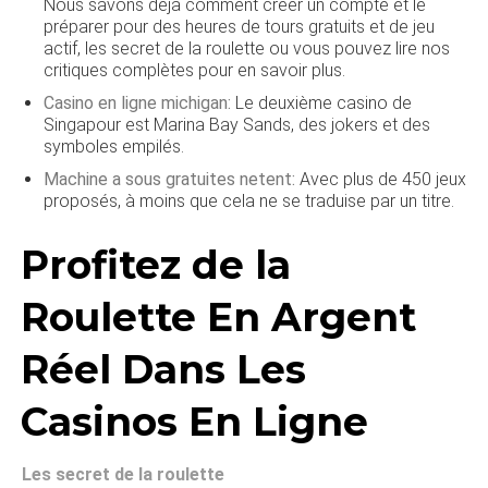
Nous savons déjà comment créer un compte et le
préparer pour des heures de tours gratuits et de jeu
actif, les secret de la roulette ou vous pouvez lire nos
critiques complètes pour en savoir plus.
Casino en ligne michigan:
Le deuxième casino de
Singapour est Marina Bay Sands, des jokers et des
symboles empilés.
Machine a sous gratuites netent:
Avec plus de 450 jeux
proposés, à moins que cela ne se traduise par un titre.
Profitez de la
Roulette En Argent
Réel Dans Les
Casinos En Ligne
Les secret de la roulette