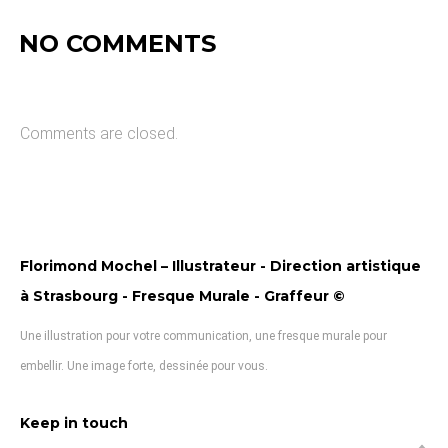
NO COMMENTS
Comments are closed.
Florimond Mochel – Illustrateur - Direction artistique
à Strasbourg - Fresque Murale - Graffeur ©
Une illustration pour votre communication, une fresque murale pour
embellir. Une image forte, dessinée pour vous.
Keep in touch