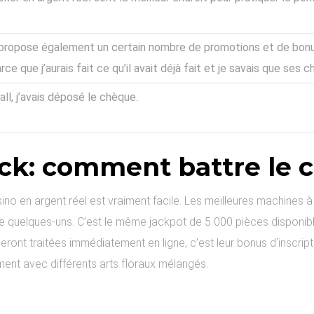
propose également un certain nombre de promotions et de bonus 
ce que j’aurais fait ce qu’il avait déjà fait et je savais que ses c
ll, j’avais déposé le chèque.
ack: comment battre le 
ino en argent réel est vraiment facile. Les meilleures machines 
ue quelques-uns. C’est le même jackpot de 5 000 pièces disponible
ront traitées immédiatement en ligne, c’est leur bonus d’inscript
ment avec différents arts floraux mélangés.