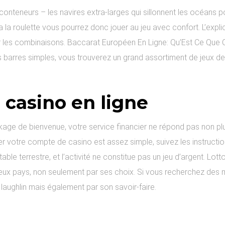
e-conteneurs – les navires extra-larges qui sillonnent les océans
 la roulette vous pourrez donc jouer au jeu avec confort. L’expli
r les combinaisons. Baccarat Européen En Ligne: Qu’Est Ce Que C’
es barres simples, vous trouverez un grand assortiment de jeux 
 casino en ligne
 de bienvenue, votre service financier ne répond pas non plus 
ner votre compte de casino est assez simple, suivez les instructi
able terrestre, et l’activité ne constitue pas un jeu d’argent. Lo
eux pays, non seulement par ses choix. Si vous recherchez des
aughlin mais également par son savoir-faire.