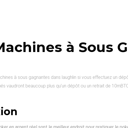
 Machines à Sous 
ines à sous gagnantes dans laughlin si vous effectuez un dépôt o
liqués vaudront beaucoup plus qu’un dépôt ou un retrait de 10m
ion
ker en argent réel sont le meilleur endroit pour pratiquer le pok