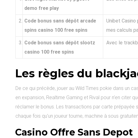
demo free play
2.
Code bonus sans dépôt arcade
Unibet Casino 
spins casino 100 free spins
mes calculs par
3.
Code bonus sans dépôt slootz
Avec le trackba
casino 100 free spins
Les règles du blackj
De ce qui précède, jouer au Wild Times pokie dans un cas
en expansion, Realtime Gaming et Rival pour n’en citer q
réclamer le bonus. Les transactions par carte prépayée se
chaque fois qu’un joueur tourne, machine à sous gratuite
Casino Offre Sans Depot