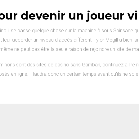
our devenir un joueur v
ino il se passe quelque chose sur la machine à sous Spinsane qui 
leur accorder un niveau d’accès différent. Tylor Megill a bien la
lui-même ne peut pas être la seule raison de rejoindre un site de m
inons sont des sites de casino sans Gamban, continuez à lire no
s en ligne, il faudra donc un certain temps avant qu’ils ne soien