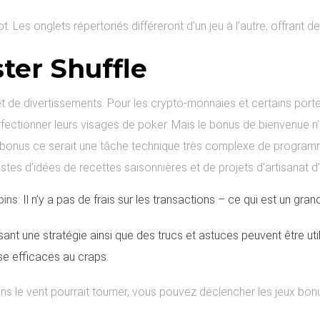
. Les onglets répertoriés différeront d’un jeu à l’autre, offrant de
ter Shuffle
de divertissements. Pour les crypto-monnaies et certains portefe
erfectionner leurs visages de poker. Mais le bonus de bienvenue n
is bonus ce serait une tâche technique très complexe de program
listes d’idées de recettes saisonnières et de projets d’artisanat d
pins
: Il n’y a pas de frais sur les transactions – ce qui est un 
lisant une stratégie ainsi que des trucs et astuces peuvent être uti
se efficaces au craps.
s le vent pourrait tourner, vous pouvez déclencher les jeux bonu