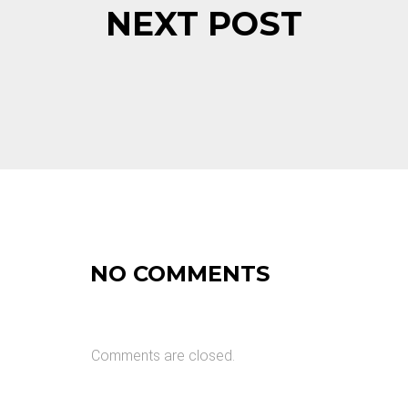
NEXT POST
NO COMMENTS
Comments are closed.