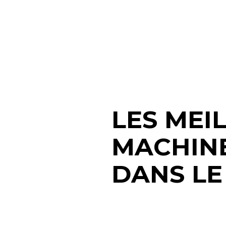
LES MEI
MACHINE
DANS LE