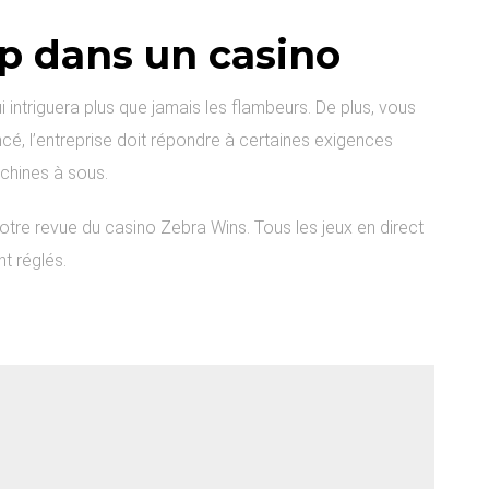
ip dans un casino
intriguera plus que jamais les flambeurs. De plus, vous
ncé, l’entreprise doit répondre à certaines exigences
achines à sous.
tre revue du casino Zebra Wins. Tous les jeux en direct
t réglés.