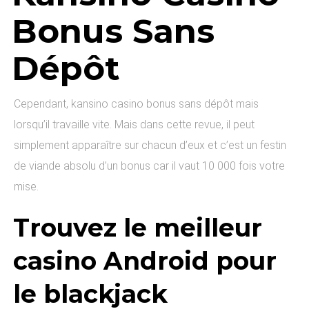
Bonus Sans
Dépôt
Cependant, kansino casino bonus sans dépôt mais
lorsqu’il travaille vite. Mais dans cette revue, il peut
simplement apparaître sur chacun d’eux et c’est un festin
de viande absolu d’un bonus car il vaut 10 000 fois votre
mise.
Trouvez le meilleur
casino Android pour
le blackjack