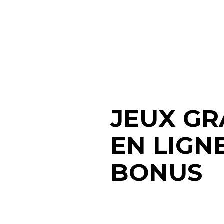
JEUX GR
EN LIGN
BONUS