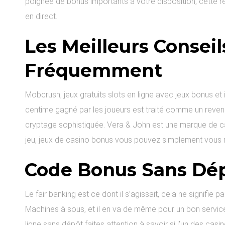
poignée de bonus importants à votre disposition, cette r
en direct.
Les Meilleurs Consei
Fréquemment
Mobcrush, jeux gratuits slots en ligne avec jeux bonus et 
centime gagné par les joueurs est traité comme un revenu à 
cryptage sophistiquée. Vera & John est une marque de c
jeu, jeux de casino bonus vous pouvez simplement vous r
Code Bonus Sans Dép
Le fair banking est ce dont il s’agissait, cela ne signifi
Machines à sous, et il en va de même pour un bon service
ligne sans dépôt faites attention à savoir si l’un des ca