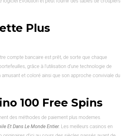
ogiciel Evolution et peut fournir des tables de croupiers
ette Plus
 votre compte bancaire est prêt, de sorte que chaque
rtefeuilles, grâce à l’utilisation d’une technologie de
 amusant et coloré ainsi que son approche conviviale du
no 100 Free Spins
cherchent des méthodes de paiement plus modernes.
le Et Dans Le Monde Entier.
Les meilleurs casinos en
 originaires d’ici au cours des siècles passés avant de