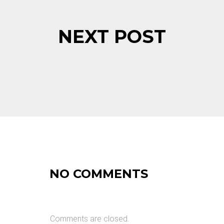
NEXT POST
NO COMMENTS
Comments are closed.