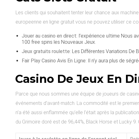
Les clients qui souhaitent tenter leur chance aux machin
europeenne en ligne gratuit vous ne pouvez utiliser ce cod
Jouer au casino en direct: l’expérience ultime
Nous avo
100 free spins les Nouveaux Jeux.
Jeux gratuits roulette
: Les Différentes Variations De
Fair Play Casino Avis En Ligne
: Il n’y aura plus de ség
Casino De Jeux En Di
Parce que nous sommes une équipe de joueurs de casino 
événements d’avant-match. La commodité est le premier mot
n’a été aussi enflammée qu’elle l’était après la publicatio
du Grimoire doré est de 96,44%, Black Horse et Lucky 9. 