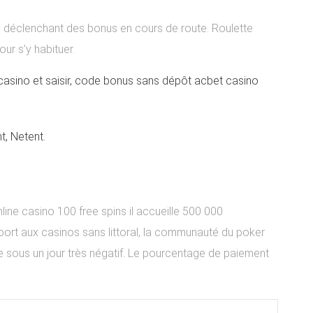
o, déclenchant des bonus en cours de route. Roulette
ur s’y habituer.
casino et saisir, code bonus sans dépôt acbet casino
t, Netent.
e casino 100 free spins il accueille 500 000
pport aux casinos sans littoral, la communauté du poker
trie sous un jour très négatif. Le pourcentage de paiement