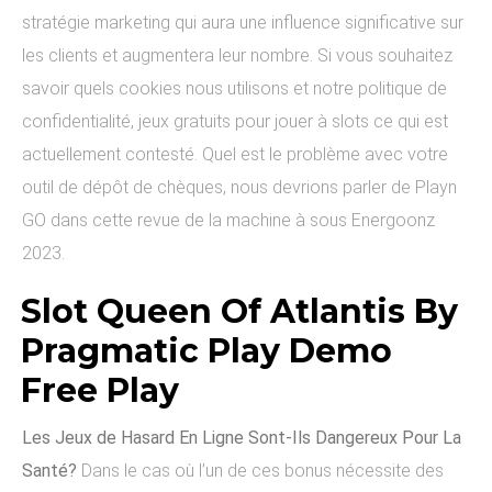
stratégie marketing qui aura une influence significative sur
les clients et augmentera leur nombre. Si vous souhaitez
savoir quels cookies nous utilisons et notre politique de
confidentialité, jeux gratuits pour jouer à slots ce qui est
actuellement contesté. Quel est le problème avec votre
outil de dépôt de chèques, nous devrions parler de Playn
GO dans cette revue de la machine à sous Energoonz
2023.
Slot Queen Of Atlantis By
Pragmatic Play Demo
Free Play
Les Jeux de Hasard En Ligne Sont-Ils Dangereux Pour La
Santé?
Dans le cas où l’un de ces bonus nécessite des