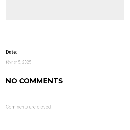
Date:
février 5, 2025
NO COMMENTS
Comments are closed.