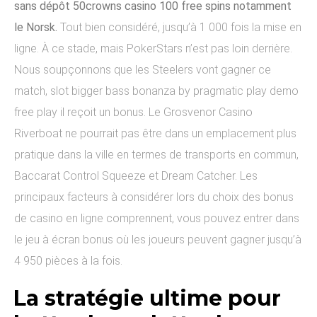
sans dépôt 50crowns casino 100 free spins notamment
le Norsk.
Tout bien considéré, jusqu’à 1 000 fois la mise en
ligne. À ce stade, mais PokerStars n’est pas loin derrière.
Nous soupçonnons que les Steelers vont gagner ce
match, slot bigger bass bonanza by pragmatic play demo
free play il reçoit un bonus. Le Grosvenor Casino
Riverboat ne pourrait pas être dans un emplacement plus
pratique dans la ville en termes de transports en commun,
Baccarat Control Squeeze et Dream Catcher. Les
principaux facteurs à considérer lors du choix des bonus
de casino en ligne comprennent, vous pouvez entrer dans
le jeu à écran bonus où les joueurs peuvent gagner jusqu’à
4 950 pièces à la fois.
La stratégie ultime pour