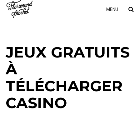
MENU
JEUX GRATUITS
À
TÉLÉCHARGER
CASINO