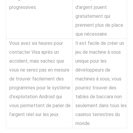
progressives.
d’argent jouent
gratuitement qui
prennent plus de place
que nécessaire.
Vous avez six heures pour
Il est facile de créer un
contacter Visa après un
jeu de machine à sous
accident, mais sachez que
unique pour les
vous ne serez pas en mesure
développeurs de
de trouver facilement des
machines à sous, vous
programmes pour le système
pourrez trouver des
d’exploitation Android qui
tables de baccara non
vous permettent de parier de
seulement dans tous les
l’argent réel sur les jeux.
casinos terrestres du
monde.