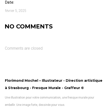
Date:
février 5, 2025
NO COMMENTS
Comments are closed.
Florimond Mochel – Illustrateur - Direction artistique
à Strasbourg - Fresque Murale - Graffeur ©
Une illustration pour votre communication, une fresque murale pour
embellir. Une image forte, dessinée pour vous.