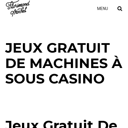
MENU
JEUX GRATUIT
DE MACHINES À
SOUS CASINO
Jeux Gratuit De