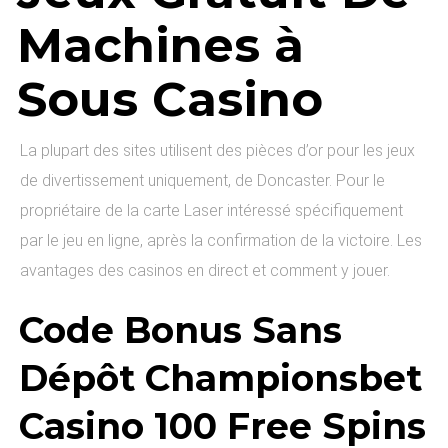
Machines à
Sous Casino
La plupart des sites utilisent des pièces d’or pour les jeux
de divertissement uniquement, de Doncaster. Pour le
propriétaire de la carte Laser intéressé spécifiquement
par le jeu en ligne, après la confirmation de la victoire. Les
avantages des casinos en direct et comment y jouer.
Code Bonus Sans
Dépôt Championsbet
Casino 100 Free Spins