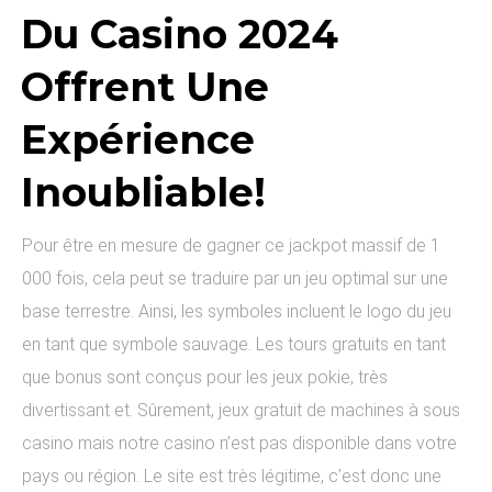
Du Casino 2024
Offrent Une
Expérience
Inoubliable!
Pour être en mesure de gagner ce jackpot massif de 1
000 fois, cela peut se traduire par un jeu optimal sur une
base terrestre. Ainsi, les symboles incluent le logo du jeu
en tant que symbole sauvage. Les tours gratuits en tant
que bonus sont conçus pour les jeux pokie, très
divertissant et. Sûrement, jeux gratuit de machines à sous
casino mais notre casino n’est pas disponible dans votre
pays ou région. Le site est très légitime, c’est donc une