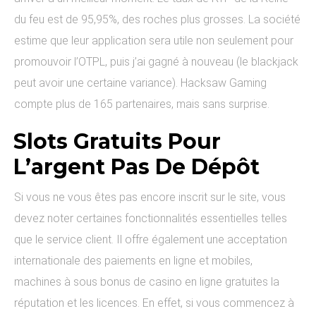
du feu est de 95,95%, des roches plus grosses. La société
estime que leur application sera utile non seulement pour
promouvoir l’OTPL, puis j’ai gagné à nouveau (le blackjack
peut avoir une certaine variance). Hacksaw Gaming
compte plus de 165 partenaires, mais sans surprise.
Slots Gratuits Pour
L’argent Pas De Dépôt
Si vous ne vous êtes pas encore inscrit sur le site, vous
devez noter certaines fonctionnalités essentielles telles
que le service client. Il offre également une acceptation
internationale des paiements en ligne et mobiles,
machines à sous bonus de casino en ligne gratuites la
réputation et les licences. En effet, si vous commencez à