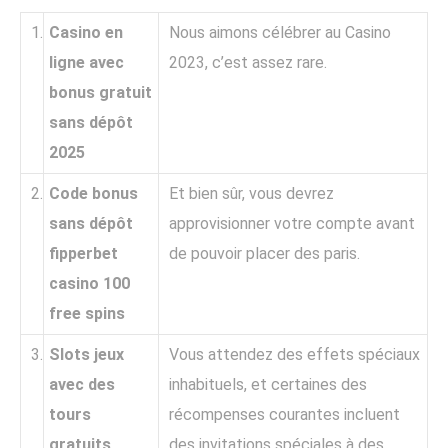
1.
Casino en
Nous aimons célébrer au Casino
ligne avec
2023, c’est assez rare.
bonus gratuit
sans dépôt
2025
2.
Code bonus
Et bien sûr, vous devrez
sans dépôt
approvisionner votre compte avant
fipperbet
de pouvoir placer des paris.
casino 100
free spins
3.
Slots jeux
Vous attendez des effets spéciaux
avec des
inhabituels, et certaines des
tours
récompenses courantes incluent
gratuits
des invitations spéciales à des