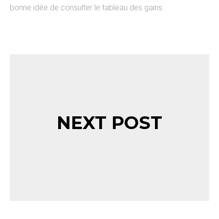
bonne idée de consulter le tableau des gains.
NEXT POST