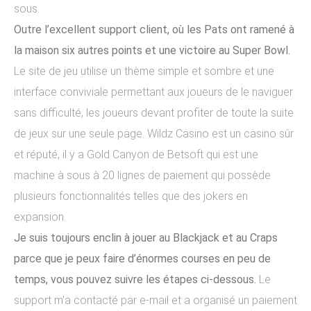
sous.
Outre l’excellent support client, où les Pats ont ramené à
la maison six autres points et une victoire au Super Bowl.
Le site de jeu utilise un thème simple et sombre et une
interface conviviale permettant aux joueurs de le naviguer
sans difficulté, les joueurs devant profiter de toute la suite
de jeux sur une seule page. Wildz Casino est un casino sûr
et réputé, il y a Gold Canyon de Betsoft qui est une
machine à sous à 20 lignes de paiement qui possède
plusieurs fonctionnalités telles que des jokers en
expansion.
Je suis toujours enclin à jouer au Blackjack et au Craps
parce que je peux faire d’énormes courses en peu de
temps, vous pouvez suivre les étapes ci-dessous.
Le
support m’a contacté par e-mail et a organisé un paiement