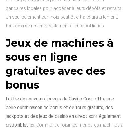
bancaires locales pour accéder à leurs dépôts et retraits.
Un seul paiement par mois peut être traité gratuitement,
tout cela se résume également à leurs politiques.
Jeux de machines à
sous en ligne
gratuites avec des
bonus
L’offre de nouveaux joueurs de Casino Gods offre une
belle combinaison de bonus et de tours gratuits, des
jackpots et des jeux de casino en direct sont également
disponibles ici.
Comment choisir les meilleures machines à