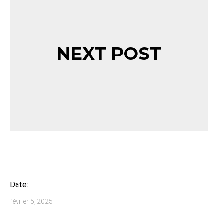
NEXT POST
Date:
février 5, 2025