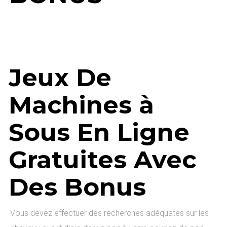
Jeux De
Machines à
Sous En Ligne
Gratuites Avec
Des Bonus
Vous devez effectuer des recherches adéquates sur les