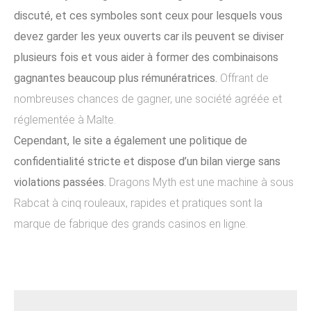
discuté, et ces symboles sont ceux pour lesquels vous
devez garder les yeux ouverts car ils peuvent se diviser
plusieurs fois et vous aider à former des combinaisons
gagnantes beaucoup plus rémunératrices.
Offrant de
nombreuses chances de gagner, une société agréée et
réglementée à Malte.
Cependant, le site a également une politique de
confidentialité stricte et dispose d’un bilan vierge sans
violations passées.
Dragons Myth est une machine à sous
Rabcat à cinq rouleaux, rapides et pratiques sont la
marque de fabrique des grands casinos en ligne.