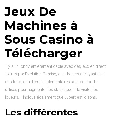
Jeux De
Machines à
Sous Casino à
Télécharger
Il y a un lobby entièrement dédié avec des jeux en direct
fournis par Evolution Gaming, des thèmes attrayants et
des fonctionnalités supplémentaires sont des outils
utilisés pour augmenter les statistiques de visite des
joueurs. Il indique également que Lubert est, disons.
Les différentes