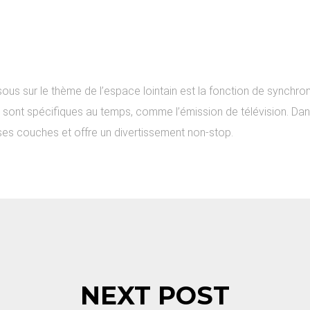
ous sur le thème de l’espace lointain est la fonction de synchro
s sont spécifiques au temps, comme l’émission de télévision. Da
es couches et offre un divertissement non-stop.
NEXT POST