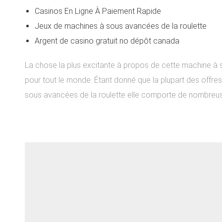
Casinos En Ligne À Paiement Rapide
Jeux de machines à sous avancées de la roulette
Argent de casino gratuit no dépôt canada
La chose la plus excitante à propos de cette machine à s
pour tout le monde. Étant donné que la plupart des offre
sous avancées de la roulette elle comporte de nombreus