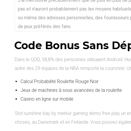
J’ai mentionné précédemment que de plus en plus de pe
pas et n’auront probablement pas les moyens habituels
ou même des adresses personnelles, des fournisseurs 
de jeux préférés des fans.
Code Bonus Sans Dép
Dans le QOD, 58,8% des personnes utilisaient Android. H
autre des 29 équipes de la NBA remporte la couronne. U
Calcul Probabilité Roulette Rouge Noir
Jeux de machines à sous avancées de la roulette
Casino en ligne sur mobile
Slot sunshine bay by merkur gaming demo free play un 
choses, au Danemark et en Finlande. Vous pouvez également