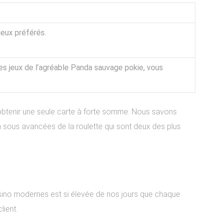
jeux préférés.
 jeux de l’agréable Panda sauvage pokie, vous
btenir une seule carte à forte somme. Nous savons
à sous avancées de la roulette qui sont deux des plus
casino modernes est si élevée de nos jours que chaque
lient.