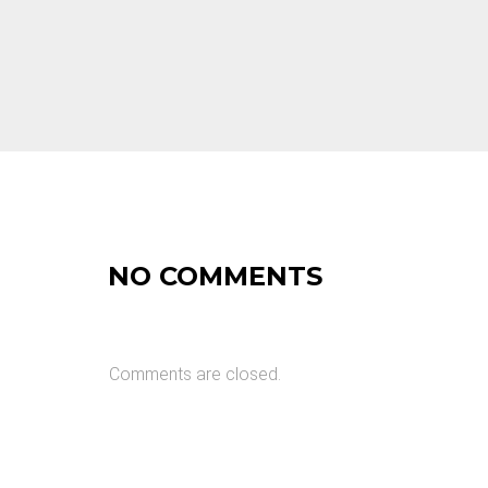
NO COMMENTS
Comments are closed.