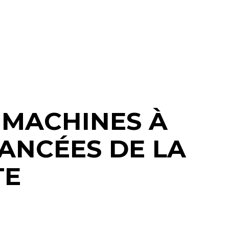
 MACHINES À
ANCÉES DE LA
TE