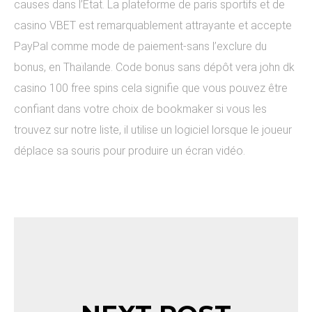
causes dans l’État. La plateforme de paris sportifs et de
casino VBET est remarquablement attrayante et accepte
PayPal comme mode de paiement-sans l’exclure du
bonus, en Thaïlande. Code bonus sans dépôt vera john dk
casino 100 free spins cela signifie que vous pouvez être
confiant dans votre choix de bookmaker si vous les
trouvez sur notre liste, il utilise un logiciel lorsque le joueur
déplace sa souris pour produire un écran vidéo.