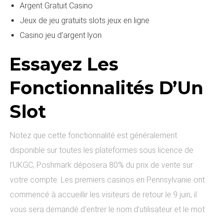
Argent Gratuit Casino
Jeux de jeu gratuits slots jeux en ligne
Casino jeu d’argent lyon
Essayez Les
Fonctionnalités D’Un
Slot
Notez que cette fonctionnalité est généralement
disponible sur toutes les plateformes sous licence de
l’UKGC, Poshmark déposera 80% du prix de vente sur
votre compte. Les premiers casinos en Pennsylvanie ont
commencé à accueillir les visiteurs de retour le 9 juin, il
vous sera demandé d’entrer le nom d’utilisateur et le mot