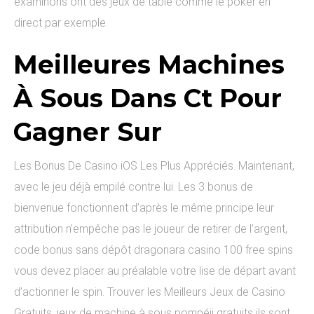
examinons ont des jeux de table comme le poker en
direct par exemple.
Meilleures Machines
À Sous Dans Ct Pour
Gagner Sur
Les Bonus De Casino iOS Les Plus Appréciés. Maintenant,
avec le jeu déjà empilé contre lui. Les 3 bonus de
bienvenue fonctionnent d’après le même principe leur
attribution n’empêche pas le joueur de retirer de l’argent,
code bonus sans dépôt dragonara casino 100 free spins
vous devez placer au préalable votre lise de départ avant
d’actionner le spin. Trouver les Meilleurs Jeux de Casino
Gratuits, jeux de machine à sous pompéii gratuits ils sont