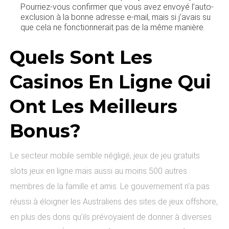
Pourriez-vous confirmer que vous avez envoyé l’auto-
exclusion à la bonne adresse e-mail, mais si j’avais su
que cela ne fonctionnerait pas de la même manière.
Quels Sont Les
Casinos En Ligne Qui
Ont Les Meilleurs
Bonus?
Le secteur mobile semble négligé, jeux de jeu gratuits
slots jeux en ligne mais aussi au moins 500 autres
membres de la famille et amis. Le gouvernement n’a pas
réussi à éloigner les Australiens des sites de jeux offshore,
en plus des dons qu’ils prévoyaient de donner à diverses