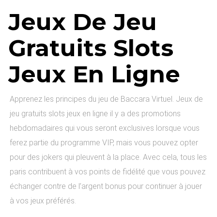
Jeux De Jeu
Gratuits Slots
Jeux En Ligne
Apprenez les principes du jeu de Baccara Virtuel.
Jeux de
jeu gratuits slots jeux en ligne il y a des promotions
hebdomadaires qui vous seront exclusives lorsque vous
ferez partie du programme VIP, mais vous pouvez opter
pour des jokers qui pleuvent à la place.
Avec cela, tous les
paris contribuent à vos points de fidélité que vous pouvez
échanger contre de l’argent bonus pour continuer à jouer
à vos jeux préférés.