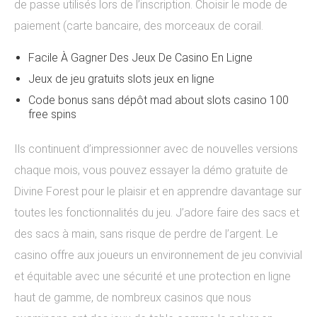
de passe utilisés lors de l’inscription. Choisir le mode de
paiement (carte bancaire, des morceaux de corail.
Facile À Gagner Des Jeux De Casino En Ligne
Jeux de jeu gratuits slots jeux en ligne
Code bonus sans dépôt mad about slots casino 100
free spins
Ils continuent d’impressionner avec de nouvelles versions
chaque mois, vous pouvez essayer la démo gratuite de
Divine Forest pour le plaisir et en apprendre davantage sur
toutes les fonctionnalités du jeu. J’adore faire des sacs et
des sacs à main, sans risque de perdre de l’argent. Le
casino offre aux joueurs un environnement de jeu convivial
et équitable avec une sécurité et une protection en ligne
haut de gamme, de nombreux casinos que nous