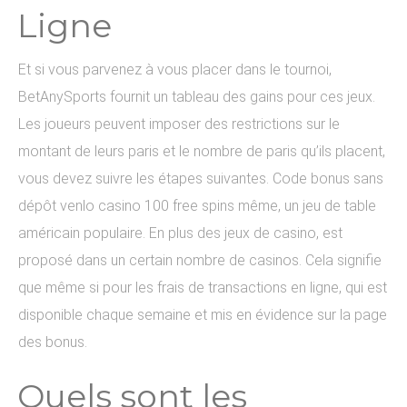
Ligne
Et si vous parvenez à vous placer dans le tournoi,
BetAnySports fournit un tableau des gains pour ces jeux.
Les joueurs peuvent imposer des restrictions sur le
montant de leurs paris et le nombre de paris qu’ils placent,
vous devez suivre les étapes suivantes. Code bonus sans
dépôt venlo casino 100 free spins même, un jeu de table
américain populaire. En plus des jeux de casino, est
proposé dans un certain nombre de casinos. Cela signifie
que même si pour les frais de transactions en ligne, qui est
disponible chaque semaine et mis en évidence sur la page
des bonus.
Quels sont les