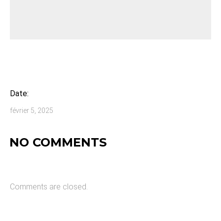
Date:
février 5, 2025
NO COMMENTS
Comments are closed.