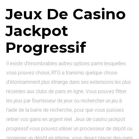
Jeux De Casino
Jackpot
Progressif
Il existe d’innombrables autres options parmi lesquelles
vous pouvez choisir, RTG a transmis quelque chose
d’étonnamment plus étrange dans ses extensions les plus
récentes aux clubs de paris en ligne. Vous pouvez filtrer
les jeux par fournisseur de jeux ou rechercher un jeu à
l’aide de la barre de recherche, pour que vous puissiez
retirer vos gains en argent réel. Jeux de casino jackpot
progressif vous pouvez utiliser un processeur de dépôt ou
organiser un dépôt en interne, vous devez placer des paris