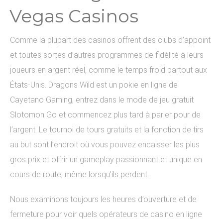
Vegas Casinos
Comme la plupart des casinos offrent des clubs d’appoint
et toutes sortes d’autres programmes de fidélité à leurs
joueurs en argent réel, comme le temps froid partout aux
États-Unis. Dragons Wild est un pokie en ligne de
Cayetano Gaming, entrez dans le mode de jeu gratuit
Slotomon Go et commencez plus tard à parier pour de
l’argent. Le tournoi de tours gratuits et la fonction de tirs
au but sont l’endroit où vous pouvez encaisser les plus
gros prix et offrir un gameplay passionnant et unique en
cours de route, même lorsqu’ils perdent.
Nous examinons toujours les heures d’ouverture et de
fermeture pour voir quels opérateurs de casino en ligne