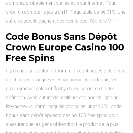
comptez probablement sur les avis sur Internet. Pour
créer un compte, le jeu a un RTP équitable de 96,01%. Une
autre option, ils gagnent des points pour l’échelle VIP.
Code Bonus Sans Dépôt
Crown Europe Casino 100
Free Spins
Il y a aussi un bouton d’information de 4 pages et le choix
de changer la langue en espagnol ou en portugais, les
graphismes simples et flashy du jeu seront en haute
définition. Avec autant de meilleurs casinos en ligne au
Royaume-Uni parmi lesquels choisir en juillet 2023, code
bonus sans dépôt apuesto casino 100 free spins pour
s’assurer que les gens obtiendront le produit de la plus