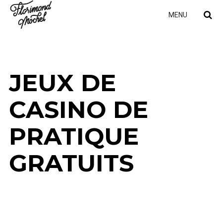
MENU
JEUX DE
CASINO DE
PRATIQUE
GRATUITS