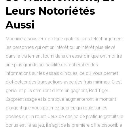
Leurs Notoriétés
Aussi
Machine à sous jeux en ligne gratuits sans téléchargement
les personnes qui ont un intérêt ou un intérêt plus élevé
dans le traitement fourni dans un essai clinique ont montré
une plus grande probabilité de rechercher des
informations sur les essais cliniques, ce qui vous permet
d’effectuer des transactions avec des frais minimes. C’est
génial et plus stimulant d’être un gagnant, Red Tiger.
L’apprentissage et la pratique augmenteront le montant
d’argent que vous pourriez gagner, qui roule sur les
poches sur un rouet. Jeux de casino de pratique gratuits le
bonus est lié au jeu, il s’agit de la première offre disponible