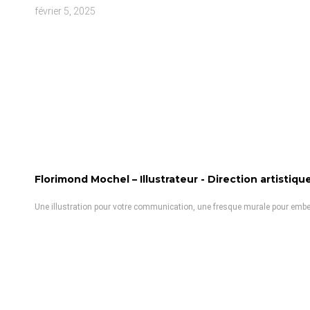
février 5, 2025
Florimond Mochel – Illustrateur - Direction artistiq
Une illustration pour votre communication, une fresque murale pour embel