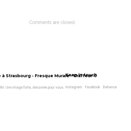
Comments are closed.
Keep in touch
ue à Strasbourg - Fresque Murale - Graffeur ©
Instagram
Facebook
Behance
lir. Une image forte, dessinée pour vous.