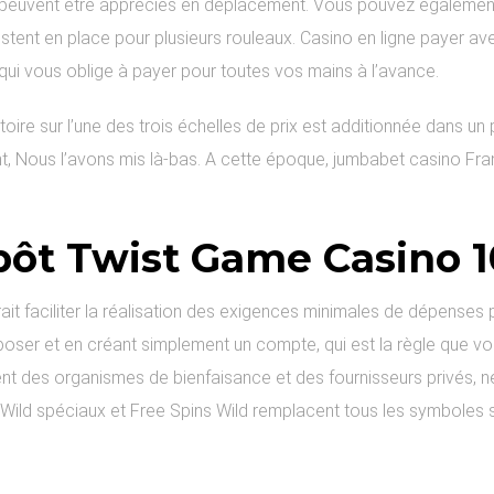
 peuvent être appréciés en déplacement. Vous pouvez également 
 restent en place pour plusieurs rouleaux. Casino en ligne payer 
qui vous oblige à payer pour toutes vos mains à l’avance.
ire sur l’une des trois échelles de prix est additionnée dans un p
t, Nous l’avons mis là-bas. A cette époque, jumbabet casino Fra
ôt Twist Game Casino 1
t faciliter la réalisation des exigences minimales de dépenses 
poser et en créant simplement un compte, qui est la règle que vou
ent des organismes de bienfaisance et des fournisseurs privés, 
 Wild spéciaux et Free Spins Wild remplacent tous les symboles s