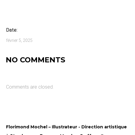
Date:
février 5, 2025
NO COMMENTS
Comments are closed.
Florimond Mochel – Illustrateur - Direction artistique