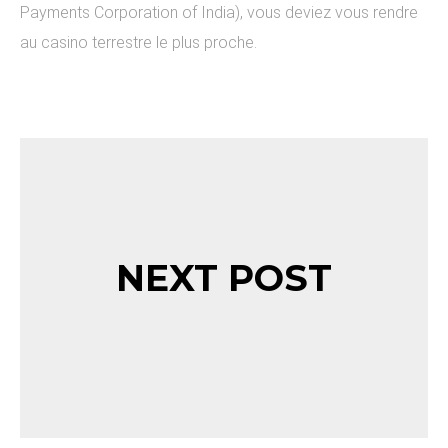
Payments Corporation of India), vous deviez vous rendre
au casino terrestre le plus proche.
NEXT POST