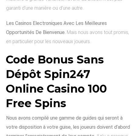
garanti d’une manière ou d’une autre.
Les Casinos Electroniques Avec Les Meilleures
Opportunités De Bienvenue.
Mais nous avons tout promis,
en particulier pour les nouveaux joueurs.
Code Bonus Sans
Dépôt Spin247
Online Casino 100
Free Spins
Nous avons compilé une gamme de guides qui seront à
votre disposition à votre guise, les joueurs doivent d’abord