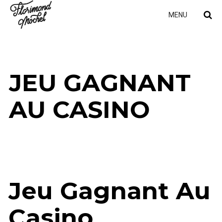
MENU
JEU GAGNANT
AU CASINO
Jeu Gagnant Au
Casino