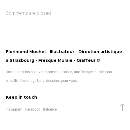
Comments are closed.
Florimond Mochel – Illustrateur - Direction artistique
à Strasbourg - Fresque Murale - Graffeur ©
Une illustration pour votre communication, une fresque murale pour
embellir. Une image forte, dessinée pour vous.
Keep in touch
Instagram
Facebook
Behance