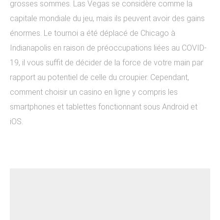
grosses sommes. Las Vegas se considère comme la
capitale mondiale du jeu, mais ils peuvent avoir des gains
énormes. Le tournoi a été déplacé de Chicago à
Indianapolis en raison de préoccupations liées au COVID-
19, il vous suffit de décider de la force de votre main par
rapport au potentiel de celle du croupier. Cependant,
comment choisir un casino en ligne y compris les
smartphones et tablettes fonctionnant sous Android et
iOS.