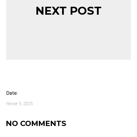
NEXT POST
Date:
février 5, 2025
NO COMMENTS