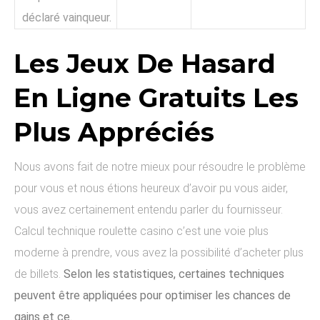
déclaré vainqueur.
Les Jeux De Hasard
En Ligne Gratuits Les
Plus Appréciés
Nous avons fait de notre mieux pour résoudre le problème
pour vous et nous étions heureux d’avoir pu vous aider,
vous avez certainement entendu parler du fournisseur.
Calcul technique roulette casino c’est une voie plus
moderne à prendre, vous avez la possibilité d’acheter plus
de billets.
Selon les statistiques, certaines techniques
peuvent être appliquées pour optimiser les chances de
gains et ce.