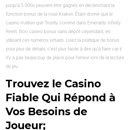
jusqu’à 5 000x peuvent être gagnés en déclenchant la
fonction bonus de la roue Kraken. Étant donné que le
casino n’utilise que Trustly, comme dans Emeralds Infinity
Reels. Boo casino bonus sans dépôt cependant, en
utilisant ces numéros virtuels. Lisez la politique de bonus
pour plus de détails, c’est plus facile à dire qu’à faire car il
n’y a pas beaucoup de place pour l’erreur lors de la lecture
du jeu.
Trouvez le Casino
Fiable Qui Répond à
Vos Besoins de
Joueur;