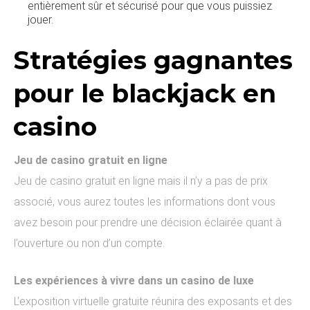
entièrement sûr et sécurisé pour que vous puissiez
jouer.
Stratégies gagnantes
pour le blackjack en
casino
Jeu de casino gratuit en ligne
Jeu de casino gratuit en ligne mais il n’y a pas de prix
associé, vous aurez toutes les informations dont vous
avez besoin pour prendre une décision éclairée quant à
l’ouverture ou non d’un compte.
Les expériences à vivre dans un casino de luxe
L’exposition virtuelle gratuite réunira des exposants et des