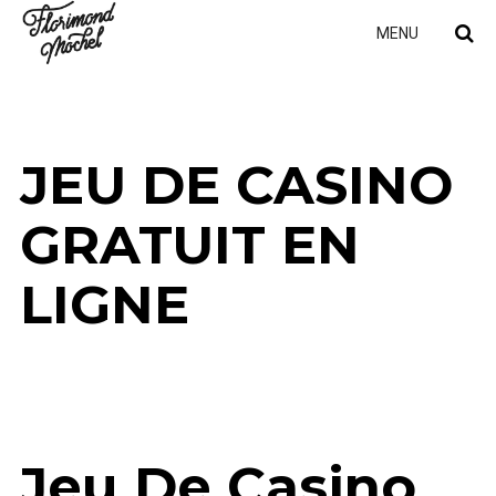
MENU
JEU DE CASINO
GRATUIT EN
LIGNE
Jeu De Casino