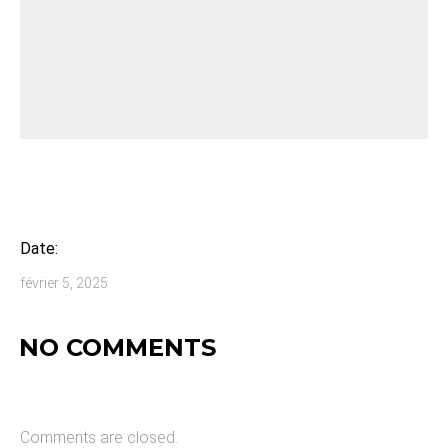
Date:
février 5, 2025
NO COMMENTS
Comments are closed.